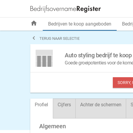
home
Bedrijven te koop aangeboden
Bedri

TERUG NAAR SELECTIE
Auto styling bedrijf te ko
Goede groeipotenties voor de kome
SORRY,
Profiel
Cijfers
Achter de schermen
S
Algemeen