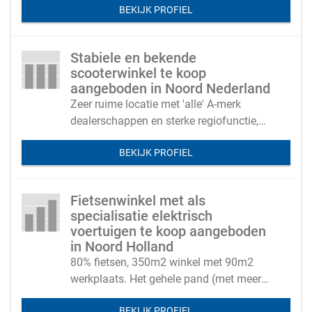
BEKIJK PROFIEL
Stabiele en bekende
scooterwinkel te koop
aangeboden in Noord Nederland
Zeer ruime locatie met 'alle' A-merk
dealerschappen en sterke regiofunctie,
flexibele overnameconstructie en
BEKIJK PROFIEL
financiering
Fietsenwinkel met als
specialisatie elektrisch
voertuigen te koop aangeboden
in Noord Holland
80% fietsen, 350m2 winkel met 90m2
werkplaats. Het gehele pand (met meer
m2) is ook te koop met of zonder
BEKIJK PROFIEL