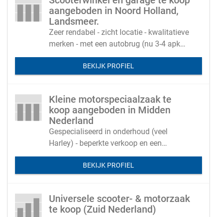
Scooterwinkel en garage te koop
aangeboden in Noord Holland,
Landsmeer.
Zeer rendabel - zicht locatie - kwalitatieve
merken - met een autobrug (nu 3-4 apk
auto's per week)
BEKIJK PROFIEL
Kleine motorspeciaalzaak te
koop aangeboden in Midden
Nederland
Gespecialiseerd in onderhoud (veel
Harley) - beperkte verkoop en een
showroom en werkplaats met 2 bruggen
BEKIJK PROFIEL
Universele scooter- & motorzaak
te koop (Zuid Nederland)