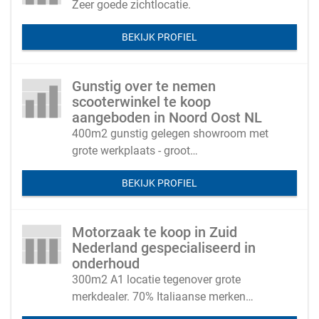
Zeer goede zichtlocatie.
BEKIJK PROFIEL
Gunstig over te nemen
scooterwinkel te koop
aangeboden in Noord Oost NL
400m2 gunstig gelegen showroom met
grote werkplaats - groot
verzorgingsgebied met weinig
BEKIJK PROFIEL
concurrenten
Motorzaak te koop in Zuid
Nederland gespecialiseerd in
onderhoud
300m2 A1 locatie tegenover grote
merkdealer. 70% Italiaanse merken
onderhoud