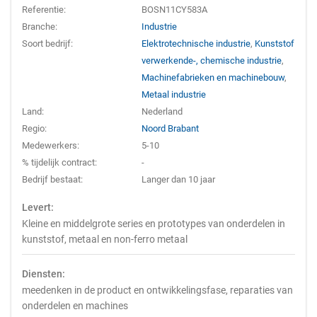
Referentie:
BOSN11CY583A
Branche:
Industrie
Soort bedrijf:
Elektrotechnische industrie
,
Kunststof
verwerkende-, chemische industrie
,
Machinefabrieken en machinebouw
,
Metaal industrie
Land:
Nederland
Regio:
Noord Brabant
Medewerkers:
5-10
% tijdelijk contract:
-
Bedrijf bestaat:
Langer dan 10 jaar
Levert:
Kleine en middelgrote series en prototypes van onderdelen in
kunststof, metaal en non-ferro metaal
Diensten:
meedenken in de product en ontwikkelingsfase, reparaties van
onderdelen en machines