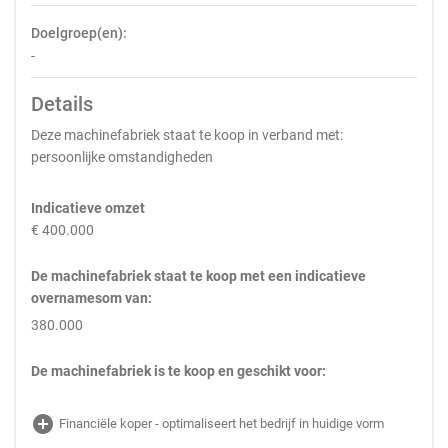
Doelgroep(en):
-
Details
Deze machinefabriek staat te koop in verband met:
persoonlijke omstandigheden
Indicatieve omzet
€ 400.000
De machinefabriek staat te koop met een indicatieve
overnamesom van:
380.000
De machinefabriek is te koop en geschikt voor:
add_circle
Financiële koper - optimaliseert het bedrijf in huidige vorm