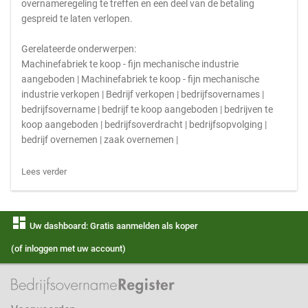
overnameregeling te treffen en een deel van de betaling
gespreid te laten verlopen.
Gerelateerde onderwerpen:
Machinefabriek te koop - fijn mechanische industrie
aangeboden | Machinefabriek te koop - fijn mechanische
industrie verkopen | Bedrijf verkopen | bedrijfsovernames |
bedrijfsovername | bedrijf te koop aangeboden | bedrijven te
koop aangeboden | bedrijfsoverdracht | bedrijfsopvolging |
bedrijf overnemen | zaak overnemen |
Lees verder
dashboard
Uw dashboard: Gratis aanmelden als koper
(of inloggen met uw account)