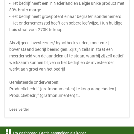
- Het bedrijf heeft een in Nederland en Belgie unike product met
80% bruto marge
- Het bedrijf heeft groeipotentie naar begrafenisondernemers
- Het ondernemersstel heeft een sobere leefwijze. Hun huidige
huis staat voor 270K te koop.
Als zij geen investeerder/ hypotheek vinden, moeten zij
bovenstaand bedrijf beeindigen. Zij zijn zelfs in staat een
meerderheid van de aandelen af te staan, waarbij zij zelf actief
werkzaam kunnen blijven in het bedrijf en de investeerder
werkt aan groei van het bedrijf
Gerelateerde onderwerpen:
Productiebedrijf (grafmonumenten) te koop aangeboden |
Productiebedrijf (grafmonumenten) t..
Lees verder
dashboard
Uw dashboard: Gratis aanmelden als koper