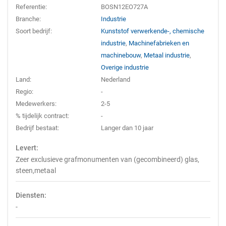
Referentie:
BOSN12EO727A
Branche:
Industrie
Soort bedrijf:
Kunststof verwerkende-, chemische
industrie
,
Machinefabrieken en
machinebouw
,
Metaal industrie
,
Overige industrie
Land:
Nederland
Regio:
-
Medewerkers:
2-5
% tijdelijk contract:
-
Bedrijf bestaat:
Langer dan 10 jaar
Levert:
Zeer exclusieve grafmonumenten van (gecombineerd) glas,
steen,metaal
Diensten:
-