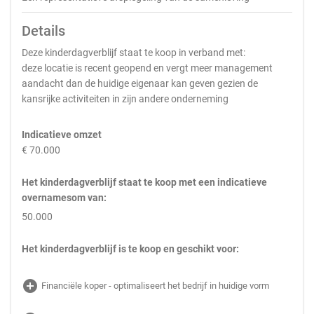
Details
Deze kinderdagverblijf staat te koop in verband met:
deze locatie is recent geopend en vergt meer management
aandacht dan de huidige eigenaar kan geven gezien de
kansrijke activiteiten in zijn andere onderneming
Indicatieve omzet
€ 70.000
Het kinderdagverblijf staat te koop met een indicatieve
overnamesom van:
50.000
Het kinderdagverblijf is te koop en geschikt voor:
add_circle
Financiële koper - optimaliseert het bedrijf in huidige vorm