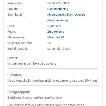
Referentie:
BOSN13AZ882A
Branche:
Dienstverlening
Soort bedrijf:
Kinderdagverblijven
,
Overige
dienstverlening
Land:
Nederland
Regio:
Zuid Holland
Medewerkers:
Meer dan 10
% tijdelijk contract:
50
Bedrijf bestaat:
Langer dan 3 jaar
Levert:
kinderdagverblijf, hele dagopvang
Diensten:
Hoogwaardig kinderdagverblijf met gemengde groep (0-4 jaar)
Doelgroep(en):
Bedrijven, Consumenten - particulieren
Een representatieve afspiegeling van de samenleving