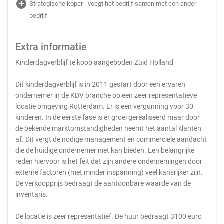
add_circle
Strategische koper - voegt het bedrijf samen met een ander
bedrijf
Extra informatie
Kinderdagverblijf te koop aangeboden Zuid Holland
Dit kinderdagverblijf is in 2011 gestart door een ervaren
ondernemer in de KDV branche op een zeer representatieve
locatie omgeving Rotterdam. Er is een vergunning voor 30
kinderen. In de eerste fase is er groei gerealiseerd maar door
de bekende marktomstandigheden neemt het aantal klanten
af. Dit vergt de nodige management en commerciele aandacht
die de huidige ondernemer niet kan bieden. Een belangrijke
reden hiervoor is het feit dat zijn andere ondernemingen door
externe factoren (met minder inspanning) veel kansrijker zijn.
De verkoopprijs bedraagt de aantoonbare waarde van de
inventaris.
De locatie is zeer representatief. De huur bedraagt 3100 euro