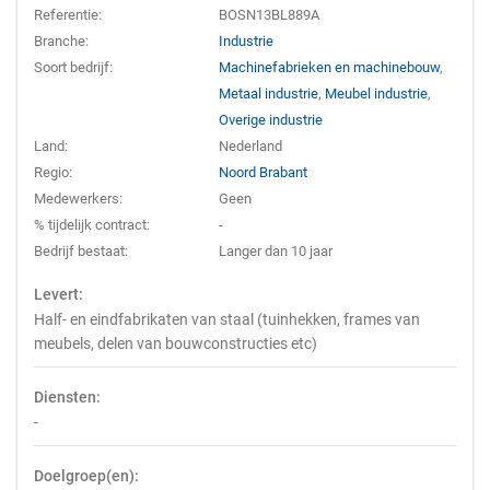
Referentie:
BOSN13BL889A
Branche:
Industrie
Soort bedrijf:
Machinefabrieken en machinebouw
,
Metaal industrie
,
Meubel industrie
,
Overige industrie
Land:
Nederland
Regio:
Noord Brabant
Medewerkers:
Geen
% tijdelijk contract:
-
Bedrijf bestaat:
Langer dan 10 jaar
Levert:
Half- en eindfabrikaten van staal (tuinhekken, frames van
meubels, delen van bouwconstructies etc)
Diensten:
-
Doelgroep(en):