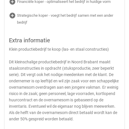
add_circle
Financiële koper - optimaliseert het bedrijf in huidige vorm
add_circle
Strategische koper - voegt het bedrijf samen met een ander
bedrijf
Extra informatie
Klein productiebedrijf te koop (las- en staal constructies)
Dit kleinschalige productiebedrijf in Noord Brabant maakt
staalconstructies in opdracht (stuksproductie, zeer beperkt
serie). Dit vergt ook het nodige meedenken met de klant. De
ondernemer is op leeftijd en wil zijn zaak voor een schappelijke
overnamesom overdragen aan een jongere vakman. Er weinig
risico in de zaak; geen personeel, lage voorraden, kortlopend
huurcontract en de overnamesom is gebaseerd op de
inventaris. Eventueel wil de eigenaar nog blijven meewerken.
Als de helft van de overnamesom direct betaald wordt kan de
ander 50% gespreid worden betaald.