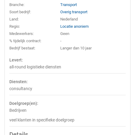
Branche:
Transport
Soort bedrijf:
Overig transport
Land:
Nederland
Regio:
Locatie anoniem
Medewerkers:
Geen
% tijdelijk contract:
-
Bedrijf bestaat:
Langer dan 10 jaar
Levert:
all-round logistieke diensten
Diensten:
consultancy
Doelgroep(en):
Bedrijven
veel klanten in specifieke doelgroep
Details