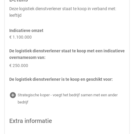
Deze logistiek dienstverlener staat te koop in verband met:
leeftijd
Indicatieve omzet
€ 1.100.000
De logistiek dienstverlener staat te koop met een indicatieve
overnamesom van:
€ 250.000
De logistiek dienstverlener is te koop en geschikt voor:
add_circle
Strategische koper - voegt het bedrijf samen met een ander
bedrijf
Extra informatie