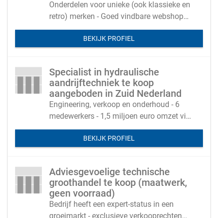
Onderdelen voor unieke (ook klassieke en
retro) merken - Goed vindbare webshops
met uitstekend assortiment (3000
BEKIJK PROFIEL
artikelen)
Specialist in hydraulische
aandrijftechniek te koop
aangeboden in Zuid Nederland
Engineering, verkoop en onderhoud - 6
medewerkers - 1,5 miljoen euro omzet via
klanten wereldwijd
BEKIJK PROFIEL
Adviesgevoelige technische
groothandel te koop (maatwerk,
geen voorraad)
Bedrijf heeft een expert-status in een
groeimarkt - exclusieve verkooprechten