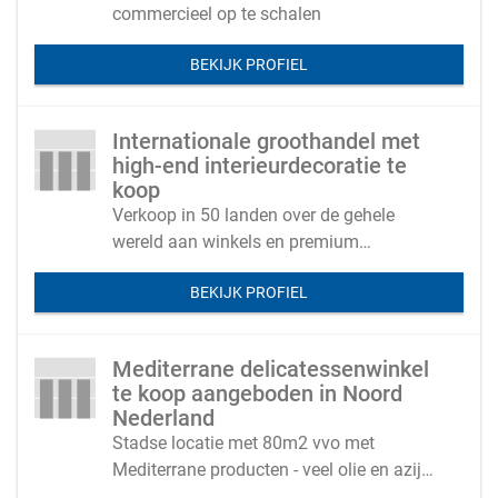
commercieel op te schalen
BEKIJK PROFIEL
Internationale groothandel met
high-end interieurdecoratie te
koop
Verkoop in 50 landen over de gehele
wereld aan winkels en premium
eindklanten
BEKIJK PROFIEL
Mediterrane delicatessenwinkel
te koop aangeboden in Noord
Nederland
Stadse locatie met 80m2 vvo met
Mediterrane producten - veel olie en azijn(
directe inkoop in Italië)