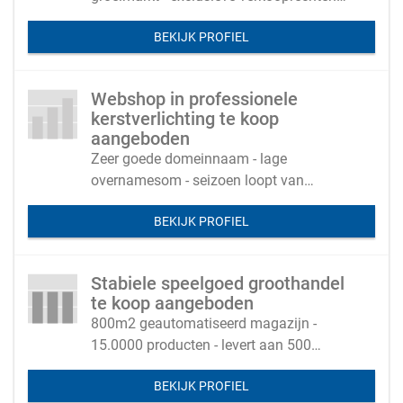
van 9 fabrikanten
BEKIJK PROFIEL
Webshop in professionele
kerstverlichting te koop
aangeboden
Zeer goede domeinnaam - lage
overnamesom - seizoen loopt van
oktober tot en met december
BEKIJK PROFIEL
Stabiele speelgoed groothandel
te koop aangeboden
800m2 geautomatiseerd magazijn -
15.0000 producten - levert aan 500
winkels in NL en B - zeer stabiele omzet
BEKIJK PROFIEL