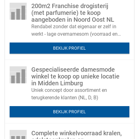
200m2 Franchise drogisterij
(met parfumerie) te koop
aangeboden in Noord Oost NL
Rendabel zonder dat eigenaar er zelf in
werkt - lage overnamesom (voorraad en
inventaris) - huurpand op een A locatie.
BEKIJK PROFIEL
Gespecialiseerde damesmode
winkel te koop op unieke locatie
in Midden Limburg
Uniek concept door assortiment en
terugkerende klanten (NL, D, B)
BEKIJK PROFIEL
Complete winkelvoorraad kralen,