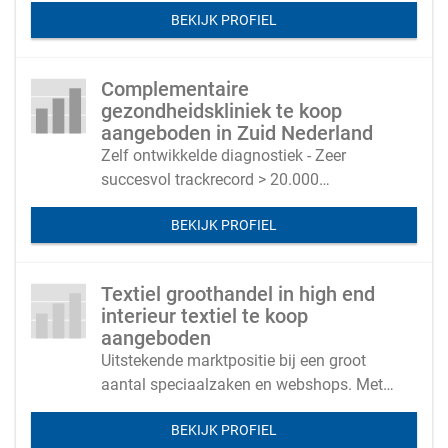
BEKIJK PROFIEL
Complementaire
gezondheidskliniek te koop
aangeboden in Zuid Nederland
Zelf ontwikkelde diagnostiek - Zeer
succesvol trackrecord > 20.000
behandelingen - Schaalbaar met hoog
BEKIJK PROFIEL
rendement
Textiel groothandel in high end
interieur textiel te koop
aangeboden
Uitstekende marktpositie bij een groot
aantal speciaalzaken en webshops. Met
eigen merk en gezonde marges.
BEKIJK PROFIEL