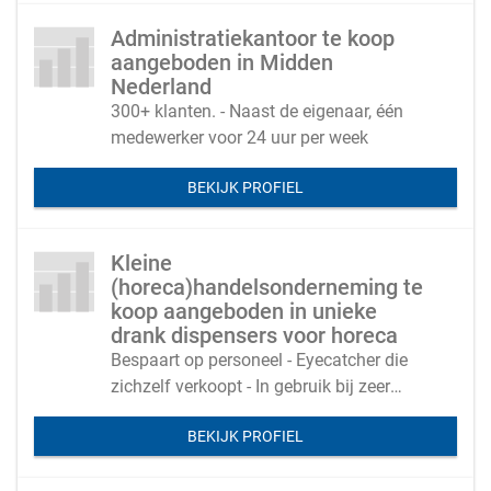
Administratiekantoor te koop
aangeboden in Midden
Nederland
300+ klanten. - Naast de eigenaar, één
medewerker voor 24 uur per week
BEKIJK PROFIEL
Kleine
(horeca)handelsonderneming te
koop aangeboden in unieke
drank dispensers voor horeca
Bespaart op personeel - Eyecatcher die
zichzelf verkoopt - In gebruik bij zeer
succesvolle horecazaken - snelle
BEKIJK PROFIEL
terugverdientijd