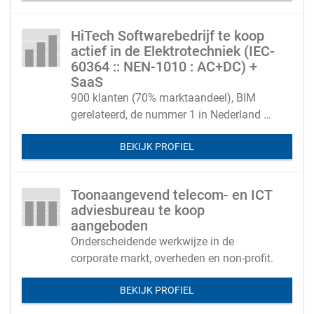
HiTech Softwarebedrijf te koop
actief in de Elektrotechniek (IEC-
60364 :: NEN-1010 : AC+DC) +
SaaS
900 klanten (70% marktaandeel), BIM
gerelateerd, de nummer 1 in Nederland en
internationaal op te schalen
BEKIJK PROFIEL
Toonaangevend telecom- en ICT
adviesbureau te koop
aangeboden
Onderscheidende werkwijze in de
corporate markt, overheden en non-profit.
BEKIJK PROFIEL