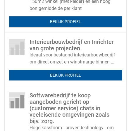
150m2 winkel (met kelder) en een hoog
bon gemiddelde per klant
BEKIJK PROFIEL
Interieurbouwbedrijf en Inrichter
van grote projecten
Ideaal voor bestaand interieurbouwbedrijf
om direct omzet en winstmarge binnen te
halen zonder veel extra personeelskosten.
BEKIJK PROFIEL
Softwarebedrijf te koop
aangeboden gericht op
(customer service) chats in
veeleisende omgevingen zoals
bijv. zorg.
Hoge kasstoom - proven technology - om