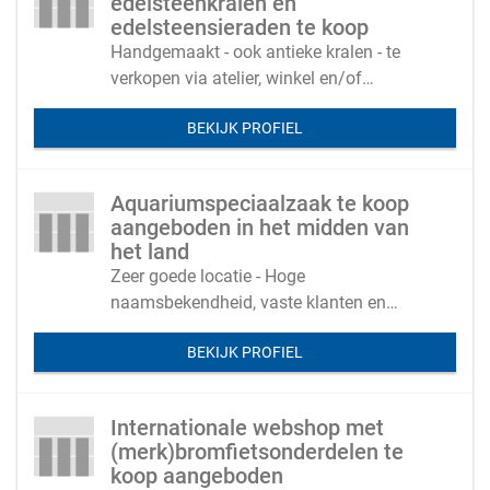
edelsteenkralen en
edelsteensieraden te koop
Handgemaakt - ook antieke kralen - te
verkopen via atelier, winkel en/of
webshop
BEKIJK PROFIEL
Aquariumspeciaalzaak te koop
aangeboden in het midden van
het land
Zeer goede locatie - Hoge
naamsbekendheid, vaste klanten en
goede reviews door de uitstekende
BEKIJK PROFIEL
expertise en betrouwbaar advies.
Internationale webshop met
(merk)bromfietsonderdelen te
koop aangeboden