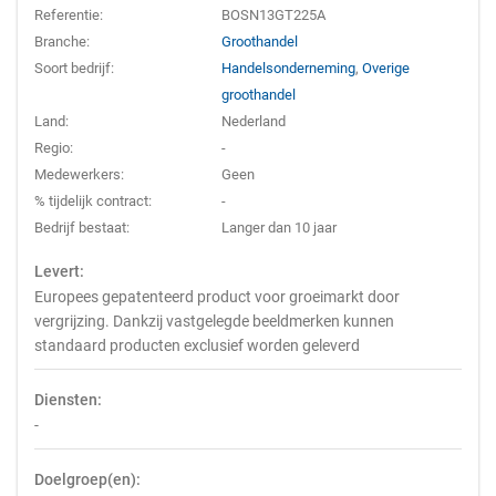
Referentie:
BOSN13GT225A
Branche:
Groothandel
Soort bedrijf:
Handelsonderneming
,
Overige
groothandel
Land:
Nederland
Regio:
-
Medewerkers:
Geen
% tijdelijk contract:
-
Bedrijf bestaat:
Langer dan 10 jaar
Levert:
Europees gepatenteerd product voor groeimarkt door
vergrijzing. Dankzij vastgelegde beeldmerken kunnen
standaard producten exclusief worden geleverd
Diensten:
-
Doelgroep(en):