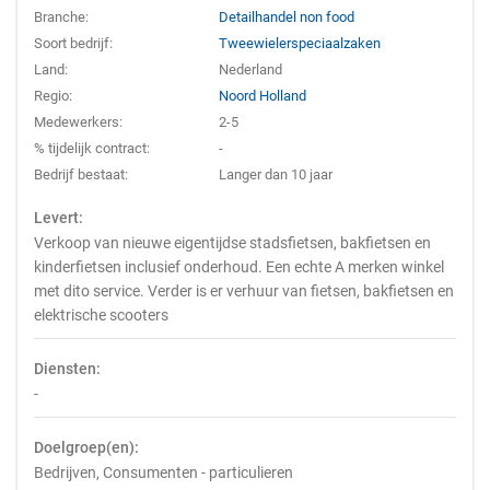
Branche:
Detailhandel non food
Soort bedrijf:
Tweewielerspeciaalzaken
Land:
Nederland
Regio:
Noord Holland
Medewerkers:
2-5
% tijdelijk contract:
-
Bedrijf bestaat:
Langer dan 10 jaar
Levert:
Verkoop van nieuwe eigentijdse stadsfietsen, bakfietsen en
kinderfietsen inclusief onderhoud. Een echte A merken winkel
met dito service. Verder is er verhuur van fietsen, bakfietsen en
elektrische scooters
Diensten:
-
Doelgroep(en):
Bedrijven, Consumenten - particulieren