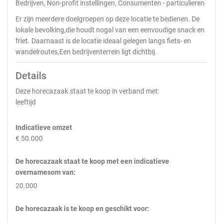
Bedrijven, Non-profit instellingen, Consumenten - particulieren
Er zijn meerdere doelgroepen op deze locatie te bedienen. De
lokale bevolking,die houdt nogal van een eenvoudige snack en
friet. Daarnaast is de locatie ideaal gelegen langs fiets- en
wandelroutes,Een bedrijventerrein ligt dichtbij.
Details
Deze horecazaak staat te koop in verband met:
leeftijd
Indicatieve omzet
€ 50.000
De horecazaak staat te koop met een indicatieve
overnamesom van:
20.000
De horecazaak is te koop en geschikt voor: