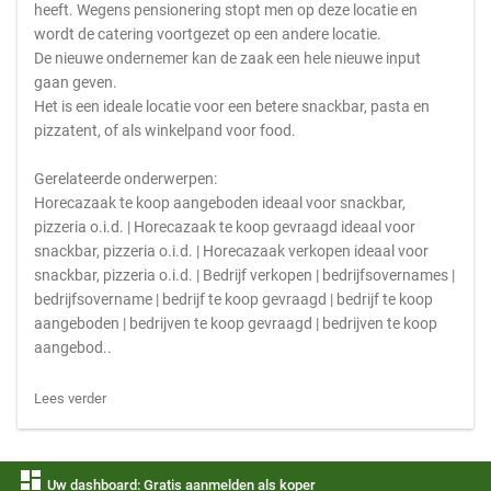
heeft. Wegens pensionering stopt men op deze locatie en
wordt de catering voortgezet op een andere locatie.
De nieuwe ondernemer kan de zaak een hele nieuwe input
gaan geven.
Het is een ideale locatie voor een betere snackbar, pasta en
pizzatent, of als winkelpand voor food.
Gerelateerde onderwerpen:
Horecazaak te koop aangeboden ideaal voor snackbar,
pizzeria o.i.d. | Horecazaak te koop gevraagd ideaal voor
snackbar, pizzeria o.i.d. | Horecazaak verkopen ideaal voor
snackbar, pizzeria o.i.d. | Bedrijf verkopen | bedrijfsovernames |
bedrijfsovername | bedrijf te koop gevraagd | bedrijf te koop
aangeboden | bedrijven te koop gevraagd | bedrijven te koop
aangebod..
Lees verder
dashboard
Uw dashboard: Gratis aanmelden als koper