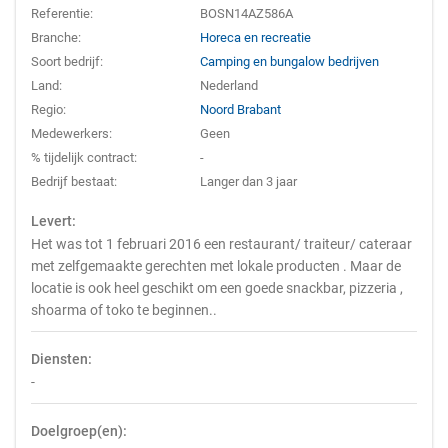
Referentie:
BOSN14AZ586A
Branche:
Horeca en recreatie
Soort bedrijf:
Camping en bungalow bedrijven
Land:
Nederland
Regio:
Noord Brabant
Medewerkers:
Geen
% tijdelijk contract:
-
Bedrijf bestaat:
Langer dan 3 jaar
Levert:
Het was tot 1 februari 2016 een restaurant/ traiteur/ cateraar
met zelfgemaakte gerechten met lokale producten . Maar de
locatie is ook heel geschikt om een goede snackbar, pizzeria ,
shoarma of toko te beginnen..
Diensten:
-
Doelgroep(en):