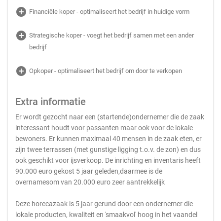
add_circle
Financiële koper - optimaliseert het bedrijf in huidige vorm
add_circle
Strategische koper - voegt het bedrijf samen met een ander
bedrijf
add_circle
Opkoper - optimaliseert het bedrijf om door te verkopen
Extra informatie
Er wordt gezocht naar een (startende)ondernemer die de zaak
interessant houdt voor passanten maar ook voor de lokale
bewoners. Er kunnen maximaal 40 mensen in de zaak eten, er
zijn twee terrassen (met gunstige ligging t.o.v. de zon) en dus
ook geschikt voor ijsverkoop. De inrichting en inventaris heeft
90.000 euro gekost 5 jaar geleden,daarmee is de
overnamesom van 20.000 euro zeer aantrekkelijk
Deze horecazaak is 5 jaar gerund door een ondernemer die
lokale producten, kwaliteit en 'smaakvol' hoog in het vaandel