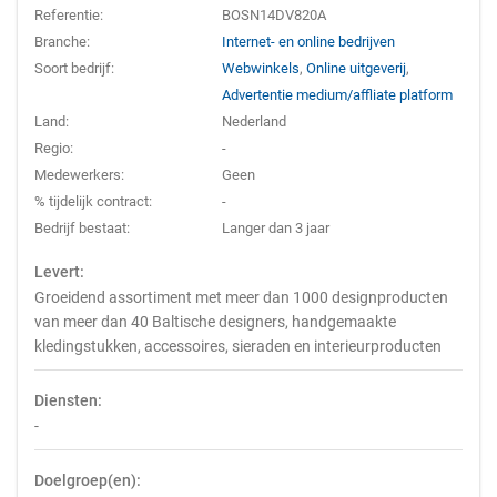
Referentie:
BOSN14DV820A
Branche:
Internet- en online bedrijven
Soort bedrijf:
Webwinkels
,
Online uitgeverij
,
Advertentie medium/affliate platform
Land:
Nederland
Regio:
-
Medewerkers:
Geen
% tijdelijk contract:
-
Bedrijf bestaat:
Langer dan 3 jaar
Levert:
Groeidend assortiment met meer dan 1000 designproducten
van meer dan 40 Baltische designers, handgemaakte
kledingstukken, accessoires, sieraden en interieurproducten
Diensten:
-
Doelgroep(en):