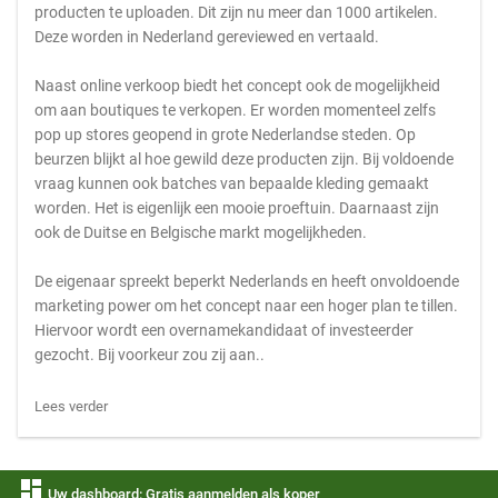
producten te uploaden. Dit zijn nu meer dan 1000 artikelen.
Deze worden in Nederland gereviewed en vertaald.
Naast online verkoop biedt het concept ook de mogelijkheid
om aan boutiques te verkopen. Er worden momenteel zelfs
pop up stores geopend in grote Nederlandse steden. Op
beurzen blijkt al hoe gewild deze producten zijn. Bij voldoende
vraag kunnen ook batches van bepaalde kleding gemaakt
worden. Het is eigenlijk een mooie proeftuin. Daarnaast zijn
ook de Duitse en Belgische markt mogelijkheden.
De eigenaar spreekt beperkt Nederlands en heeft onvoldoende
marketing power om het concept naar een hoger plan te tillen.
Hiervoor wordt een overnamekandidaat of investeerder
gezocht. Bij voorkeur zou zij aan..
Lees verder
dashboard
Uw dashboard: Gratis aanmelden als koper