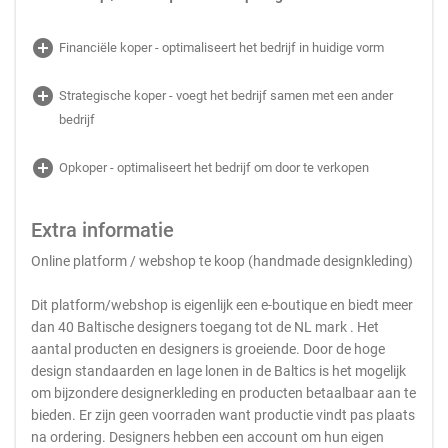
add_circle
Financiële koper - optimaliseert het bedrijf in huidige vorm
add_circle
Strategische koper - voegt het bedrijf samen met een ander
bedrijf
add_circle
Opkoper - optimaliseert het bedrijf om door te verkopen
Extra informatie
Online platform / webshop te koop (handmade designkleding)
Dit platform/webshop is eigenlijk een e-boutique en biedt meer
dan 40 Baltische designers toegang tot de NL mark . Het
aantal producten en designers is groeiende. Door de hoge
design standaarden en lage lonen in de Baltics is het mogelijk
om bijzondere designerkleding en producten betaalbaar aan te
bieden. Er zijn geen voorraden want productie vindt pas plaats
na ordering. Designers hebben een account om hun eigen