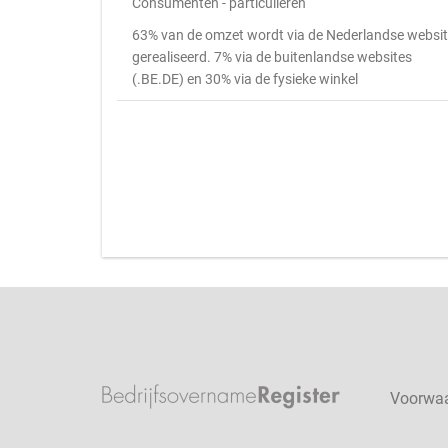
Consumenten - particulieren
63% van de omzet wordt via de Nederlandse websi
gerealiseerd. 7% via de buitenlandse websites
(.BE.DE) en 30% via de fysieke winkel
Voorwa