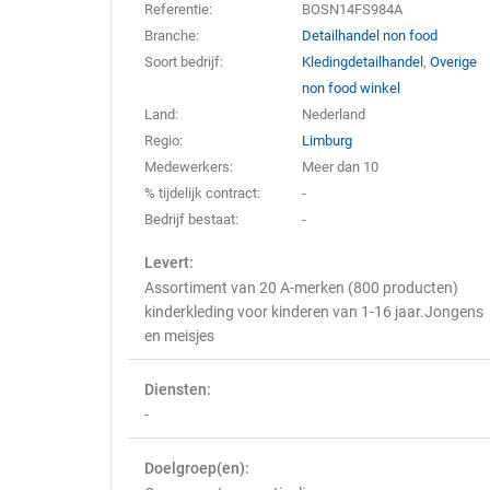
Referentie:
BOSN14FS984A
Branche:
Detailhandel non food
Soort bedrijf:
Kledingdetailhandel
,
Overige
non food winkel
Land:
Nederland
Regio:
Limburg
Medewerkers:
Meer dan 10
% tijdelijk contract:
-
Bedrijf bestaat:
-
Levert:
Assortiment van 20 A-merken (800 producten)
kinderkleding voor kinderen van 1-16 jaar.Jongens
en meisjes
Diensten:
-
Doelgroep(en):