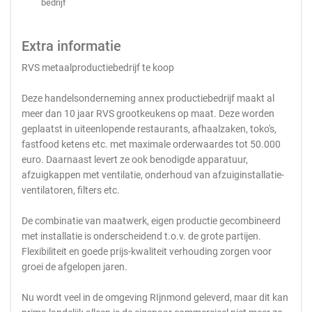
bedrijf
Extra informatie
RVS metaalproductiebedrijf te koop
Deze handelsonderneming annex productiebedrijf maakt al
meer dan 10 jaar RVS grootkeukens op maat. Deze worden
geplaatst in uiteenlopende restaurants, afhaalzaken, toko's,
fastfood ketens etc. met maximale orderwaardes tot 50.000
euro. Daarnaast levert ze ook benodigde apparatuur,
afzuigkappen met ventilatie, onderhoud van afzuiginstallatie-
ventilatoren, filters etc.
De combinatie van maatwerk, eigen productie gecombineerd
met installatie is onderscheidend t.o.v. de grote partijen.
Flexibiliteit en goede prijs-kwaliteit verhouding zorgen voor
groei de afgelopen jaren.
Nu wordt veel in de omgeving RIjnmond geleverd, maar dit kan