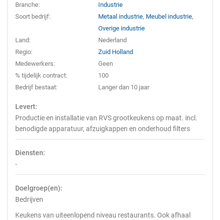
Branche:
Industrie
Soort bedrijf:
Metaal industrie
,
Meubel industrie
,
Overige industrie
Land:
Nederland
Regio:
Zuid Holland
Medewerkers:
Geen
% tijdelijk contract:
100
Bedrijf bestaat:
Langer dan 10 jaar
Levert:
Productie en installatie van RVS grootkeukens op maat. incl.
benodigde apparatuur, afzuigkappen en onderhoud filters
Diensten:
-
Doelgroep(en):
Bedrijven
Keukens van uiteenlopend niveau restaurants. Ook afhaal