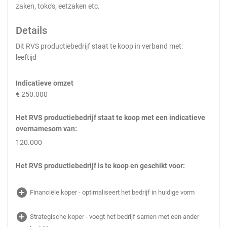
zaken, toko's, eetzaken etc.
Details
Dit RVS productiebedrijf staat te koop in verband met:
leeftijd
Indicatieve omzet
€ 250.000
Het RVS productiebedrijf staat te koop met een indicatieve
overnamesom van:
120.000
Het RVS productiebedrijf is te koop en geschikt voor:
add_circle
Financiële koper - optimaliseert het bedrijf in huidige vorm
add_circle
Strategische koper - voegt het bedrijf samen met een ander