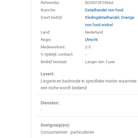
Referentie:
BOSN15FZ866A
Branche:
Detailhandel non food
Soort bedrijf:
Kledingdetailhandel
,
Overige
non food winkel
Land:
Nederland
Regio:
Utrecht
Medewerkers:
2-5
% tijdelijk contract:
-
Bedrijf bestaat:
Langer dan 3 jaar
Levert:
Lingerie en badmode in specifieke maten waarmee
een niche wordt bediend
Diensten:
-
Doelgroep(en):
Consumenten - particulieren