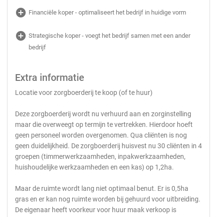
add_circle
Financiële koper - optimaliseert het bedrijf in huidige vorm
add_circle
Strategische koper - voegt het bedrijf samen met een ander
bedrijf
Extra informatie
Locatie voor zorgboerderij te koop (of te huur)
Deze zorgboerderij wordt nu verhuurd aan en zorginstelling
maar die overweegt op termijn te vertrekken. Hierdoor hoeft
geen personeel worden overgenomen. Qua cliënten is nog
geen duidelijkheid. De zorgboerderij huisvest nu 30 cliënten in 4
groepen (timmerwerkzaamheden, inpakwerkzaamheden,
huishoudelijke werkzaamheden en een kas) op 1,2ha.
Maar de ruimte wordt lang niet optimaal benut. Er is 0,5ha
gras en er kan nog ruimte worden bij gehuurd voor uitbreiding.
De eigenaar heeft voorkeur voor huur maak verkoop is