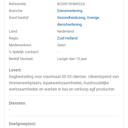
Referentie:
BOSN15HM922A
Branche:
Dienstverlening
Soort bedrijf:
Gezondheidszorg
,
Overige
dienstverlening
Land:
Nederland
Regio:
Zuid Holland
Medewerkers:
Geen
% tijdelijk contract:
-
Bedrijf bestaat:
Langer dan 10 jaar
Levert:
Dagbesteding voor maximaal 30-35 clienten. Uiteenlopend van
timmerwerkplaats, inpakwerkzaamheden, huishoudelijke
werkzaamheden en werken in kas en verkoop agf producten
Diensten:
-
Doelgroep(en):