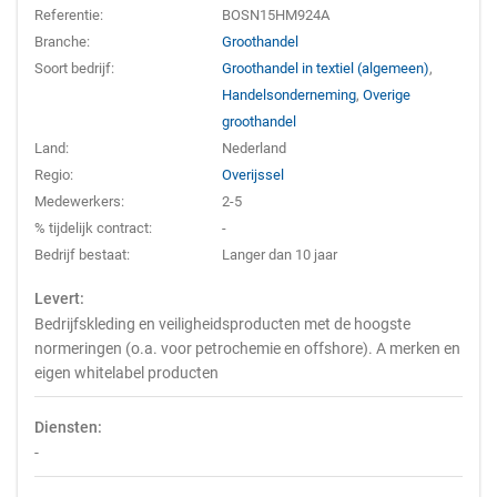
Referentie:
BOSN15HM924A
Branche:
Groothandel
Soort bedrijf:
Groothandel in textiel (algemeen)
,
Handelsonderneming
,
Overige
groothandel
Land:
Nederland
Regio:
Overijssel
Medewerkers:
2-5
% tijdelijk contract:
-
Bedrijf bestaat:
Langer dan 10 jaar
Levert:
Bedrijfskleding en veiligheidsproducten met de hoogste
normeringen (o.a. voor petrochemie en offshore). A merken en
eigen whitelabel producten
Diensten:
-