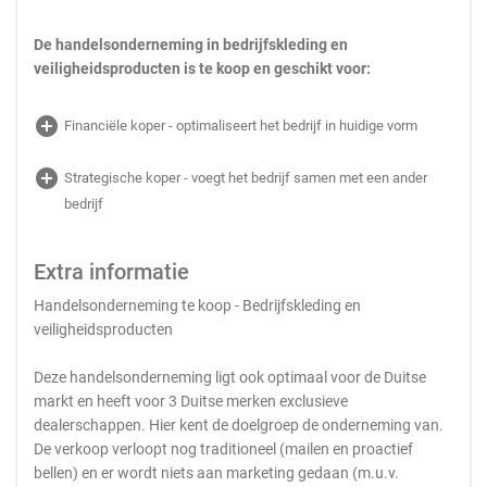
De handelsonderneming in bedrijfskleding en
veiligheidsproducten is te koop en geschikt voor:
add_circle
Financiële koper - optimaliseert het bedrijf in huidige vorm
add_circle
Strategische koper - voegt het bedrijf samen met een ander
bedrijf
Extra informatie
Handelsonderneming te koop - Bedrijfskleding en
veiligheidsproducten
Deze handelsonderneming ligt ook optimaal voor de Duitse
markt en heeft voor 3 Duitse merken exclusieve
dealerschappen. Hier kent de doelgroep de onderneming van.
De verkoop verloopt nog traditioneel (mailen en proactief
bellen) en er wordt niets aan marketing gedaan (m.u.v.