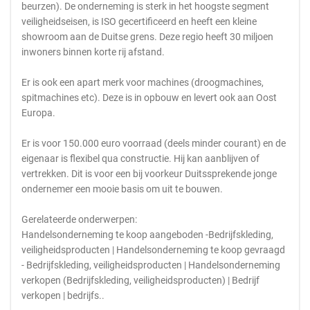
beurzen). De onderneming is sterk in het hoogste segment
veiligheidseisen, is ISO gecertificeerd en heeft een kleine
showroom aan de Duitse grens. Deze regio heeft 30 miljoen
inwoners binnen korte rij afstand.
Er is ook een apart merk voor machines (droogmachines,
spitmachines etc). Deze is in opbouw en levert ook aan Oost
Europa.
Er is voor 150.000 euro voorraad (deels minder courant) en de
eigenaar is flexibel qua constructie. Hij kan aanblijven of
vertrekken. Dit is voor een bij voorkeur Duitssprekende jonge
ondernemer een mooie basis om uit te bouwen.
Gerelateerde onderwerpen:
Handelsonderneming te koop aangeboden -Bedrijfskleding,
veiligheidsproducten | Handelsonderneming te koop gevraagd
- Bedrijfskleding, veiligheidsproducten | Handelsonderneming
verkopen (Bedrijfskleding, veiligheidsproducten) | Bedrijf
verkopen | bedrijfs..