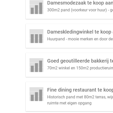
Damesmodezaak te koop aang
300m2 pand (voorkeur voor huur) - 
Huurpand - mooie merken en door de 
Goed geoutilleerde bakkerij 
70m2 winkel en 150m2 productieruimt
Fine dining restaurant te ko
Historisch pand met 80m2 terras, wij
ruimte met eigen opgang