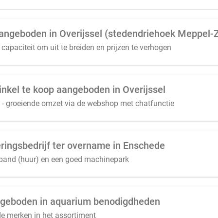
apaciteit om uit te breiden en prijzen te verhogen
nkel te koop aangeboden in Overijssel
n - groeiende omzet via de webshop met chatfunctie
eringsbedrijf ter overname in Enschede
spand (huur) en een goed machinepark
ngeboden in aquarium benodigdheden
 merken in het assortiment