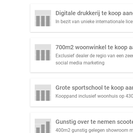
Digitale drukkerij te koop a
In bezit van unieke internationale li
700m2 woonwinkel te koop aa
Exclusief dealer de regio van een ze
social media marketing
Grote sportschool te koop aan
Kooppand inclusief woonhuis op 4300 
Gunstig over te nemen scoot
400m2 gunstig gelegen showroom met