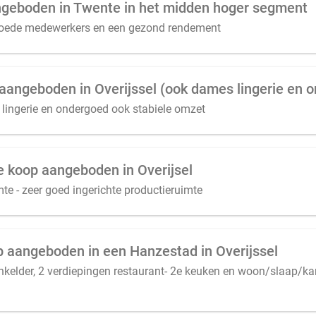
eboden in Twente in het midden hoger segment
goede medewerkers en een gezond rendement
lingerie en ondergoed ook stabiele omzet
te koop aangeboden in Overijsel
e - zeer goed ingerichte productieruimte
op aangeboden in een Hanzestad in Overijssel
nkelder, 2 verdiepingen restaurant- 2e keuken en woon/slaap/ka