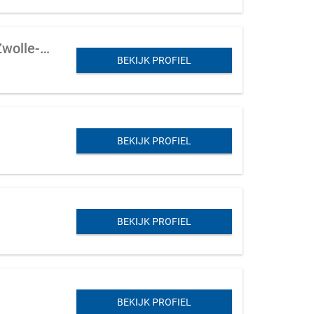
Schoonheidsbedrijf te koop aangeboden in Overijssel (stedendriehoek Meppel-Zwolle-Deventer)
BEKIJK PROFIEL
BEKIJK PROFIEL
BEKIJK PROFIEL
BEKIJK PROFIEL