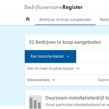
home
Bedrijven te koop aangeboden
Bedri
32 Bedrijven te koop aangeboden
Een branche kiezen


Eén of meer locaties kiezen

Medewerkers
Gezon
Groot particulier klantenbestand en 