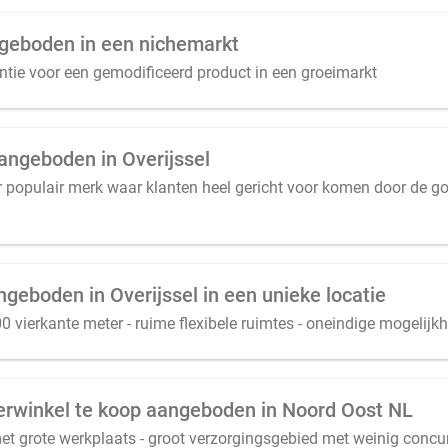
angeboden in een nichemarkt
centie voor een gemodificeerd product in een groeimarkt
ngeboden in Overijssel
er populair merk waar klanten heel gericht voor komen door de g
geboden in Overijssel in een unieke locatie
vierkante meter - ruime flexibele ruimtes - oneindige mogelijk
erwinkel te koop aangeboden in Noord Oost NL
 grote werkplaats - groot verzorgingsgebied met weinig concu