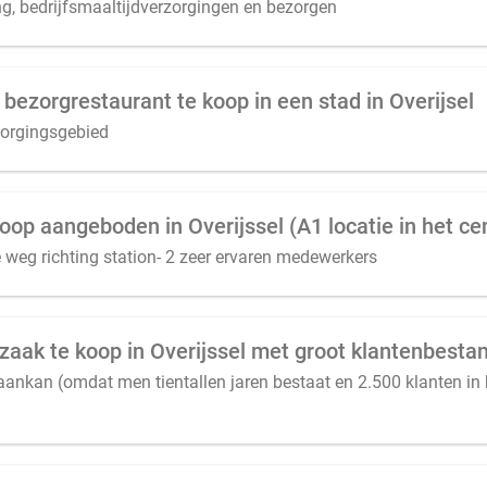
ng, bedrijfsmaaltijdverzorgingen en bezorgen
 bezorgrestaurant te koop in een stad in Overijsel
zorgingsgebied
oop aangeboden in Overijssel (A1 locatie in het c
eg richting station- 2 zeer ervaren medewerkers
zaak te koop in Overijssel met groot klantenbesta
aankan (omdat men tientallen jaren bestaat en 2.500 klanten in