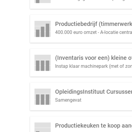
400.000 euro omzet - A-locatie centra
(Inventaris voor een) kleine 
Instap klaar machinepark (met of zo
OpleidingsInstituut Cursusse
Samengevat