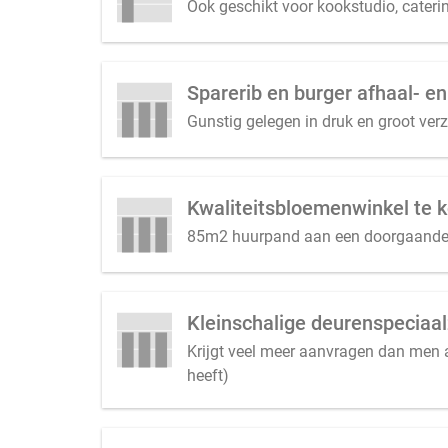
Ook geschikt voor kookstudio, cateri
Sparerib en burger afhaal- en
Gunstig gelegen in druk en groot ver
Kwaliteitsbloemenwinkel te k
85m2 huurpand aan een doorgaande w
Kleinschalige deurenspeciaal
Krijgt veel meer aanvragen dan men 
heeft)