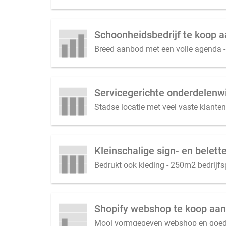
Breed aanbod met een volle agenda - c
Servicegerichte onderdelenwi
Stadse locatie met veel vaste klante
Kleinschalige sign- en belett
Bedrukt ook kleding - 250m2 bedrijf
Shopify webshop te koop aa
Mooi vormgegeven webshop en goede