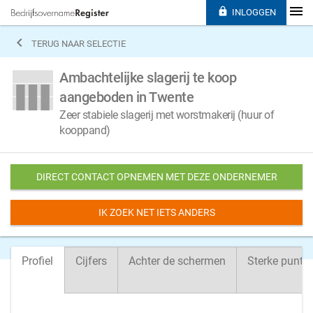

INLOGGEN

TERUG NAAR SELECTIE
Ambachtelijke slagerij te koop
aangeboden in Twente
Zeer stabiele slagerij met worstmakerij (huur of
kooppand)
DIRECT CONTACT OPNEMEN MET DEZE ONDERNEMER
IK ZOEK NET IETS ANDERS
Profiel
Cijfers
Achter de schermen
Sterke punte