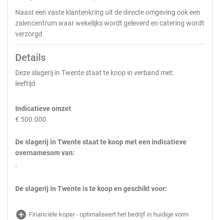
Naast een vaste klantenkring uit de directe omgeving ook een
zalencentrum waar wekelijks wordt geleverd en catering wordt
verzorgd
Details
Deze slagerij in Twente staat te koop in verband met:
leeftijd
Indicatieve omzet
€ 500.000
De slagerij in Twente staat te koop met een indicatieve
overnamesom van:
-
De slagerij in Twente is te koop en geschikt voor:
add_circle
Financiële koper - optimaliseert het bedrijf in huidige vorm