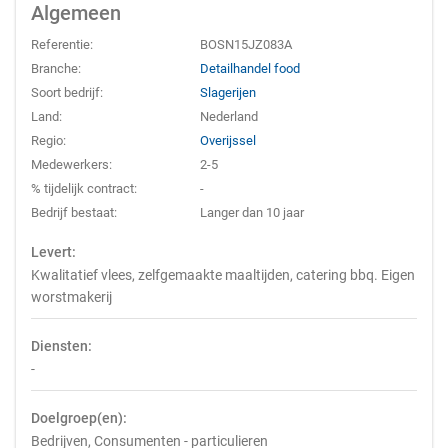
Algemeen
Referentie:
BOSN15JZ083A
Branche:
Detailhandel food
Soort bedrijf:
Slagerijen
Land:
Nederland
Regio:
Overijssel
Medewerkers:
2-5
% tijdelijk contract:
-
Bedrijf bestaat:
Langer dan 10 jaar
Levert:
Kwalitatief vlees, zelfgemaakte maaltijden, catering bbq. Eigen
worstmakerij
Diensten:
-
Doelgroep(en):
Bedrijven, Consumenten - particulieren