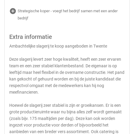
add_circle
Strategische koper - voegt het bedrijf samen met een ander
bedrijf
Extra informatie
Ambachtelijke slagerij te koop aangeboden in Twente
Deze slagerij levert zeer hoge kwaliteit, heeft een zeer ervaren
team en een zeer stabiel klantenbestand. De eigenaar is op
leeftijd maar heel flexibel in de overname constructie. Het pand
kan gekocht of gehuurd worden en bij de juiste kandidaat die
respectvol omgaat met de medewerkers kan hij nog
meefinancieren.
Hoewel de slagerij zeer stabiel is zijn er groeikansen. Er is een
grote productieruimte waar nu bijna alles zelf wordt gemaakt
(zoals bijv. 175 maaltijden per dag). Deze kan ook worden
ingezet voor productie voor derden of bijvoorbeeld het
aanbieden van een breder vers assortiment. Ook catering is