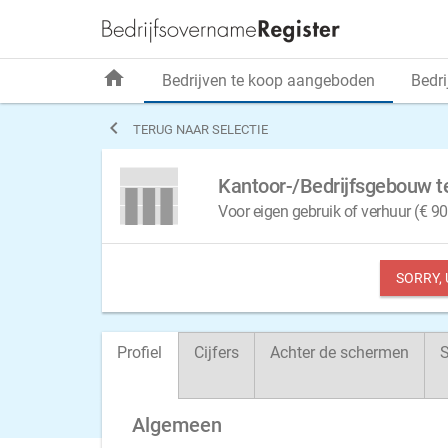
home
Bedrijven te koop aangeboden
Bedri

TERUG NAAR SELECTIE
Kantoor-/Bedrijfsgebouw t
Voor eigen gebruik of verhuur (€ 90.
SORRY,
Profiel
Cijfers
Achter de schermen
S
Algemeen