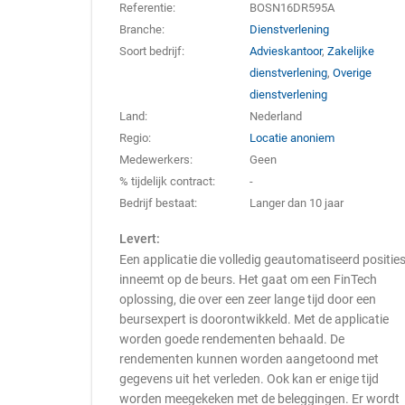
Referentie:
BOSN16DR595A
Branche:
Dienstverlening
Soort bedrijf:
Advieskantoor
,
Zakelijke
dienstverlening
,
Overige
dienstverlening
Land:
Nederland
Regio:
Locatie anoniem
Medewerkers:
Geen
% tijdelijk contract:
-
Bedrijf bestaat:
Langer dan 10 jaar
Levert:
Een applicatie die volledig geautomatiseerd positie
inneemt op de beurs. Het gaat om een FinTech
oplossing, die over een zeer lange tijd door een
beursexpert is doorontwikkeld. Met de applicatie
worden goede rendementen behaald. De
rendementen kunnen worden aangetoond met
gegevens uit het verleden. Ook kan er enige tijd
worden meegekeken met de beleggingen. Er wordt