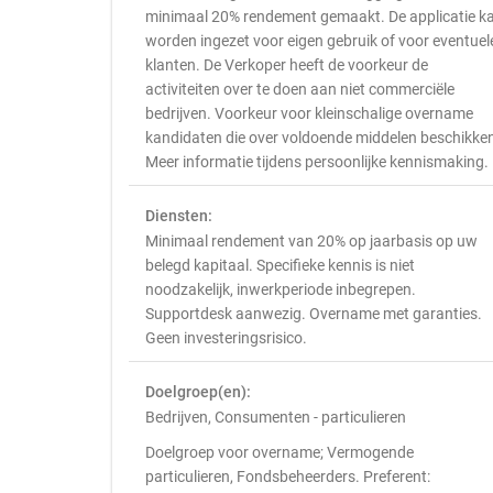
minimaal 20% rendement gemaakt. De applicatie k
worden ingezet voor eigen gebruik of voor eventuel
klanten. De Verkoper heeft de voorkeur de
activiteiten over te doen aan niet commerciële
bedrijven. Voorkeur voor kleinschalige overname
kandidaten die over voldoende middelen beschikke
Meer informatie tijdens persoonlijke kennismaking.
Diensten:
Minimaal rendement van 20% op jaarbasis op uw
belegd kapitaal. Specifieke kennis is niet
noodzakelijk, inwerkperiode inbegrepen.
Supportdesk aanwezig. Overname met garanties.
Geen investeringsrisico.
Doelgroep(en):
Bedrijven, Consumenten - particulieren
Doelgroep voor overname; Vermogende
particulieren, Fondsbeheerders. Preferent: