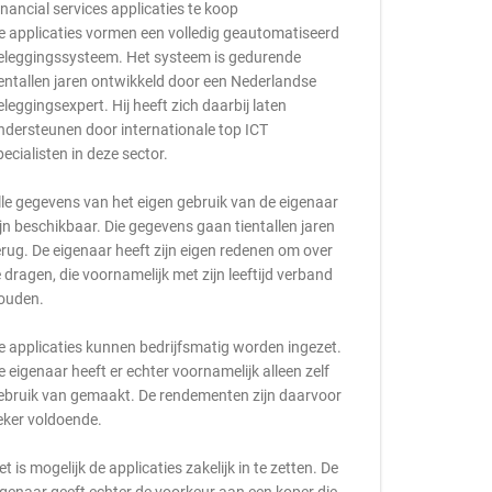
inancial services applicaties te koop
e applicaties vormen een volledig geautomatiseerd
eleggingssysteem. Het systeem is gedurende
ientallen jaren ontwikkeld door een Nederlandse
eleggingsexpert. Hij heeft zich daarbij laten
ndersteunen door internationale top ICT
pecialisten in deze sector.
lle gegevens van het eigen gebruik van de eigenaar
ijn beschikbaar. Die gegevens gaan tientallen jaren
erug. De eigenaar heeft zijn eigen redenen om over
e dragen, die voornamelijk met zijn leeftijd verband
ouden.
e applicaties kunnen bedrijfsmatig worden ingezet.
e eigenaar heeft er echter voornamelijk alleen zelf
ebruik van gemaakt. De rendementen zijn daarvoor
eker voldoende.
et is mogelijk de applicaties zakelijk in te zetten. De