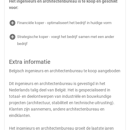
Het ingenieurs en architectenbureau is te koop en geschikt
voor:
add_circle
Financiële koper - optimaliseert het bedrijf in huidige vorm
add_circle
Strategische koper - voegt het bedrijf samen met een ander
bedrijf
Extra informatie
Belgisch ingenieurs en architectenbureau te koop aangeboden
Dit ingenieurs en architectenbureau is gevestigd in het
Nederlands talig deel van België. Het is gespecialiseerd in
totaal- en deelontwerpen van industriële en bouwkundige
projecten (architectuur, stabiliteit en technische uitrusting).
Klanten zijn aannemers, andere architectenbureau en
eindklanten.
Het ingenieurs en architectenbureau groeit de laatste jaren