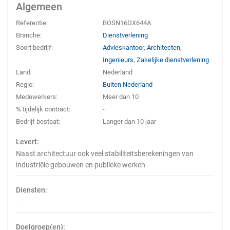
Algemeen
Referentie:
BOSN16DX644A
Branche:
Dienstverlening
Soort bedrijf:
Advieskantoor
,
Architecten
,
Ingenieurs
,
Zakelijke dienstverlening
Land:
Nederland
Regio:
Buiten Nederland
Medewerkers:
Meer dan 10
% tijdelijk contract:
-
Bedrijf bestaat:
Langer dan 10 jaar
Levert:
Naast architectuur ook veel stabiliteitsberekeningen van
industriële gebouwen en publieke werken
Diensten:
-
Doelgroep(en):