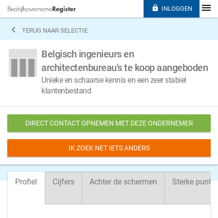

INLOGGEN

TERUG NAAR SELECTIE
Belgisch ingenieurs en
architectenbureau's te koop aangeboden
Unieke en schaarse kennis en een zeer stabiel
klantenbestand
DIRECT CONTACT OPNEMEN MET DEZE ONDERNEMER
IK ZOEK NET IETS ANDERS
Profiel
Cijfers
Achter de schermen
Sterke punte