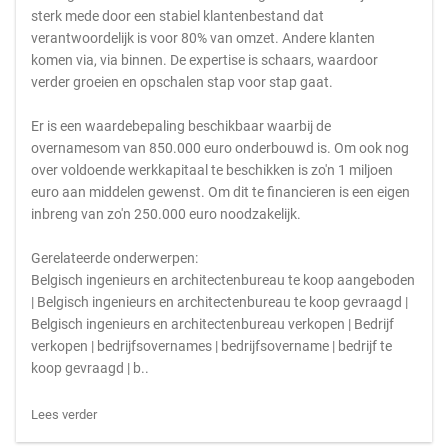
sterk mede door een stabiel klantenbestand dat
verantwoordelijk is voor 80% van omzet. Andere klanten
komen via, via binnen. De expertise is schaars, waardoor
verder groeien en opschalen stap voor stap gaat.
Er is een waardebepaling beschikbaar waarbij de
overnamesom van 850.000 euro onderbouwd is. Om ook nog
over voldoende werkkapitaal te beschikken is zo'n 1 miljoen
euro aan middelen gewenst. Om dit te financieren is een eigen
inbreng van zo'n 250.000 euro noodzakelijk.
Gerelateerde onderwerpen:
Belgisch ingenieurs en architectenbureau te koop aangeboden
| Belgisch ingenieurs en architectenbureau te koop gevraagd |
Belgisch ingenieurs en architectenbureau verkopen | Bedrijf
verkopen | bedrijfsovernames | bedrijfsovername | bedrijf te
koop gevraagd | b..
Lees verder