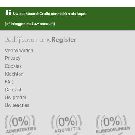
dashboard
Uw dashboard: Gratis aanmelden als koper
(of inloggen met uw account)
Voorwaarden
Privacy
Cookies
Klachten
FAQ
Contact
Uw profiel
Uw reacties