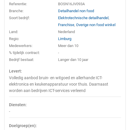
Referentie:
BOSN16JV093A
Branche:
Detailhandel non food
Soort bedrijf:
Elektrotechnische detailhandel
,
Franchise
,
Overige non food winkel
Land:
Nederland
Regio:
Limburg
Medewerkers:
Meer dan 10
% tijdelijk contract:
-
Bedrijf bestaat:
Langer dan 10 jaar
Levert:
Volledig aanbod bruin- en witgoed en allerhande ICT-
elektronica en keukenapparatuur voor thuis. Daarnaast
worden aan bedrijven ICT-services verleend
Diensten:
-
Doelgroep(en):