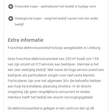
add_circle
Financiële koper - optimaliseert het bedrijf in huidige vorm
add_circle
Strategische koper - voegt het bedrijf samen met een ander
bedrijf
Extra informatie
Franchise elektronicawinkel te koop aangeboden in Limburg
Deze franchise elektronicawinkel van 250 m² haalt zo'n 15%
van zijn omzet uit ICT-services aan bedrijven. Hiermee is het
een zeer veelzijdig bedrijf. Met name de hoge service zowel aan
bedrijven als particulieren zorgen voor veel vaste klanten.
Particulieren zijn over het algemeen 50+ die behoefte hebben
aan hulp bij installatie, plaatsing etcetera. In de directe
omgeving zijn geen vergelijkbare concurrent te vinden.
Hierdoor heeft het bedrijf een enorm verzorgingsgebied.
De elektronicawinkel is gelegen in een centrum dat op dit