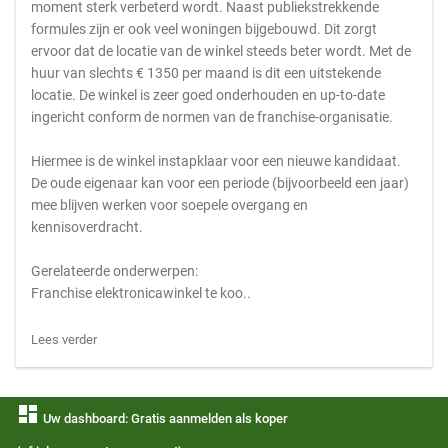
moment sterk verbeterd wordt. Naast publiekstrekkende
formules zijn er ook veel woningen bijgebouwd. Dit zorgt
ervoor dat de locatie van de winkel steeds beter wordt. Met de
huur van slechts € 1350 per maand is dit een uitstekende
locatie. De winkel is zeer goed onderhouden en up-to-date
ingericht conform de normen van de franchise-organisatie.
Hiermee is de winkel instapklaar voor een nieuwe kandidaat.
De oude eigenaar kan voor een periode (bijvoorbeeld een jaar)
mee blijven werken voor soepele overgang en
kennisoverdracht.
Gerelateerde onderwerpen:
Franchise elektronicawinkel te koo..
Lees verder
dashboard
Uw dashboard: Gratis aanmelden als koper