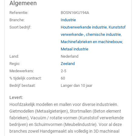
Algemeen
Referentie:
BOSN16KU194A
Branche:
Industrie
Soort bedrijf:
Houtverwerkende industrie
,
Kunststof
verwerkende-, chemische industrie
,
Machinefabrieken en machinebouw
,
Metaal industrie
Land:
Nederland
Regio:
Zeeland
Medewerkers:
2-5
% tijdelijk contract:
60
Bedrijf bestaat:
Langer dan 10 jaar
Levert:
Hoofdzakelijk modellen en mallen voor diverse industrieën.
Gietmodellen (Metaalgieterijen), Stortmallen (Beton element
fabrieken), Vacuüm / rotatie vormen (Kunststof verwerkende
bedrijven) en Schuimvormen (Meubelindustrie). Voor al deze
branches zowel Handgemaakt als volledig in 3D machinaal