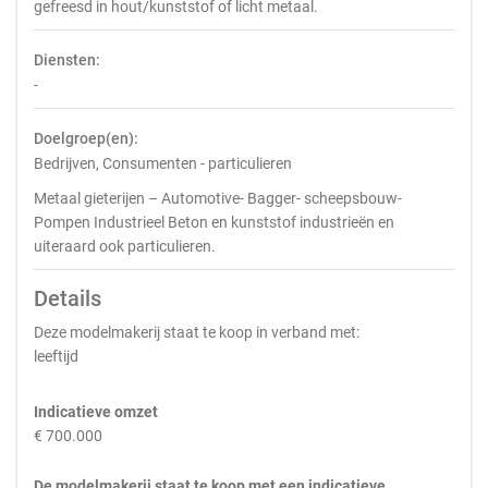
gefreesd in hout/kunststof of licht metaal.
Diensten:
-
Doelgroep(en):
Bedrijven, Consumenten - particulieren
Metaal gieterijen – Automotive- Bagger- scheepsbouw-
Pompen Industrieel Beton en kunststof industrieën en
uiteraard ook particulieren.
Details
Deze modelmakerij staat te koop in verband met:
leeftijd
Indicatieve omzet
€ 700.000
De modelmakerij staat te koop met een indicatieve