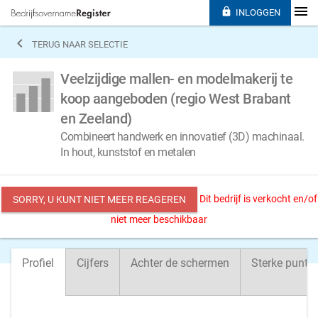

INLOGGEN

TERUG NAAR SELECTIE
Veelzijdige mallen- en modelmakerij te
koop aangeboden (regio West Brabant
en Zeeland)
Combineert handwerk en innovatief (3D) machinaal.
In hout, kunststof en metalen
Dit bedrijf is verkocht en/of
SORRY, U KUNT NIET MEER REAGEREN
niet meer beschikbaar
Profiel
Cijfers
Achter de schermen
Sterke punte