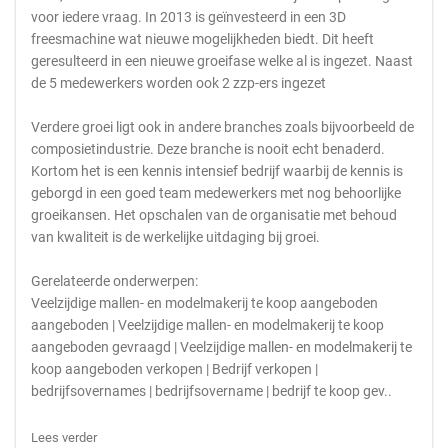
voor iedere vraag. In 2013 is geïnvesteerd in een 3D
freesmachine wat nieuwe mogelijkheden biedt. Dit heeft
geresulteerd in een nieuwe groeifase welke al is ingezet. Naast
de 5 medewerkers worden ook 2 zzp-ers ingezet
Verdere groei ligt ook in andere branches zoals bijvoorbeeld de
composietindustrie. Deze branche is nooit echt benaderd.
Kortom het is een kennis intensief bedrijf waarbij de kennis is
geborgd in een goed team medewerkers met nog behoorlijke
groeikansen. Het opschalen van de organisatie met behoud
van kwaliteit is de werkelijke uitdaging bij groei.
Gerelateerde onderwerpen:
Veelzijdige mallen- en modelmakerij te koop aangeboden
aangeboden | Veelzijdige mallen- en modelmakerij te koop
aangeboden gevraagd | Veelzijdige mallen- en modelmakerij te
koop aangeboden verkopen | Bedrijf verkopen |
bedrijfsovernames | bedrijfsovername | bedrijf te koop gev..
Lees verder