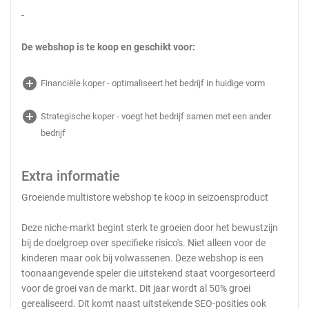
-
De webshop is te koop en geschikt voor:
add_circle
Financiële koper - optimaliseert het bedrijf in huidige vorm
add_circle
Strategische koper - voegt het bedrijf samen met een ander
bedrijf
Extra informatie
Groeiende multistore webshop te koop in seizoensproduct
Deze niche-markt begint sterk te groeien door het bewustzijn
bij de doelgroep over specifieke risico's. Niet alleen voor de
kinderen maar ook bij volwassenen. Deze webshop is een
toonaangevende speler die uitstekend staat voorgesorteerd
voor de groei van de markt. Dit jaar wordt al 50% groei
gerealiseerd. Dit komt naast uitstekende SEO-posities ook