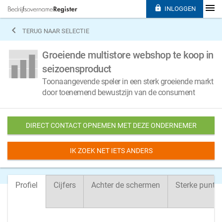

INLOGGEN

TERUG NAAR SELECTIE
Groeiende multistore webshop te koop in
seizoensproduct
Toonaangevende speler in een sterk groeiende markt
door toenemend bewustzijn van de consument
DIRECT CONTACT OPNEMEN MET DEZE ONDERNEMER
IK ZOEK NET IETS ANDERS
Profiel
Cijfers
Achter de schermen
Sterke punte