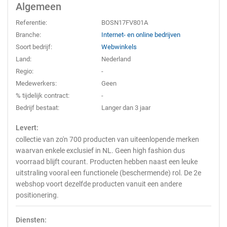
Algemeen
Referentie:
BOSN17FV801A
Branche:
Internet- en online bedrijven
Soort bedrijf:
Webwinkels
Land:
Nederland
Regio:
-
Medewerkers:
Geen
% tijdelijk contract:
-
Bedrijf bestaat:
Langer dan 3 jaar
Levert:
collectie van zo'n 700 producten van uiteenlopende merken
waarvan enkele exclusief in NL. Geen high fashion dus
voorraad blijft courant. Producten hebben naast een leuke
uitstraling vooral een functionele (beschermende) rol. De 2e
webshop voort dezelfde producten vanuit een andere
positionering.
Diensten: