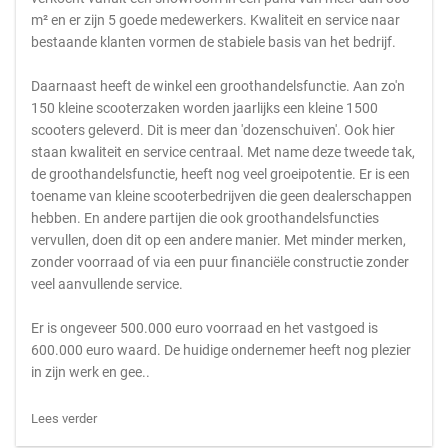
m² en er zijn 5 goede medewerkers. Kwaliteit en service naar
bestaande klanten vormen de stabiele basis van het bedrijf.
Daarnaast heeft de winkel een groothandelsfunctie. Aan zo'n
150 kleine scooterzaken worden jaarlijks een kleine 1500
scooters geleverd. Dit is meer dan 'dozenschuiven'. Ook hier
staan kwaliteit en service centraal. Met name deze tweede tak,
de groothandelsfunctie, heeft nog veel groeipotentie. Er is een
toename van kleine scooterbedrijven die geen dealerschappen
hebben. En andere partijen die ook groothandelsfuncties
vervullen, doen dit op een andere manier. Met minder merken,
zonder voorraad of via een puur financiële constructie zonder
veel aanvullende service.
Er is ongeveer 500.000 euro voorraad en het vastgoed is
600.000 euro waard. De huidige ondernemer heeft nog plezier
in zijn werk en gee..
Lees verder