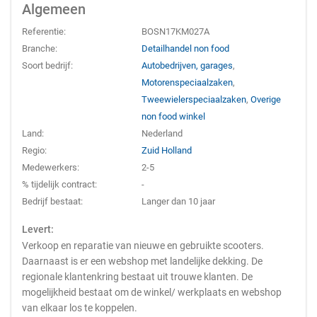
Algemeen
Referentie:
BOSN17KM027A
Branche:
Detailhandel non food
Soort bedrijf:
Autobedrijven, garages
,
Motorenspeciaalzaken
,
Tweewielerspeciaalzaken
,
Overige
non food winkel
Land:
Nederland
Regio:
Zuid Holland
Medewerkers:
2-5
% tijdelijk contract:
-
Bedrijf bestaat:
Langer dan 10 jaar
Levert:
Verkoop en reparatie van nieuwe en gebruikte scooters.
Daarnaast is er een webshop met landelijke dekking. De
regionale klantenkring bestaat uit trouwe klanten. De
mogelijkheid bestaat om de winkel/ werkplaats en webshop
van elkaar los te koppelen.