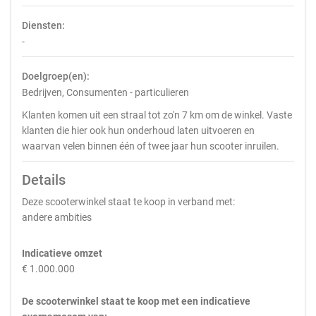
Diensten:
-
Doelgroep(en):
Bedrijven, Consumenten - particulieren
Klanten komen uit een straal tot zo'n 7 km om de winkel. Vaste
klanten die hier ook hun onderhoud laten uitvoeren en
waarvan velen binnen één of twee jaar hun scooter inruilen.
Details
Deze scooterwinkel staat te koop in verband met:
andere ambities
Indicatieve omzet
€ 1.000.000
De scooterwinkel staat te koop met een indicatieve