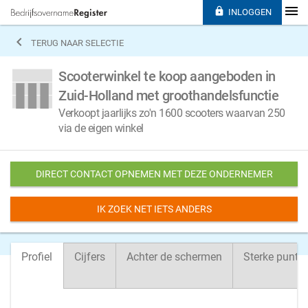

INLOGGEN

TERUG NAAR SELECTIE
Scooterwinkel te koop aangeboden in
Zuid-Holland met groothandelsfunctie
Verkoopt jaarlijks zo'n 1600 scooters waarvan 250
via de eigen winkel
DIRECT CONTACT OPNEMEN MET DEZE ONDERNEMER
IK ZOEK NET IETS ANDERS
Profiel
Cijfers
Achter de schermen
Sterke punte