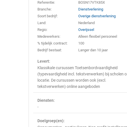
Referentie:
BOSN17VTK85X
Branche:
Dienstverlening
Soort bedrijf:
Overige dienstverlening
Land:
Nederland
Regio:
Overijssel
Medewerkers:
Alleen flexibel personeel
% tijdelijk contract:
100
Bedrijf bestaat:
Langer dan 10 jaar
Levert:
Klassikale cursussen Toetsenbordvaardigheid
(typevaardigheid incl. tekstverwerken) bij scholen 
locatie. De cursussen worden ook (excl.
tekstverwerken) online aangeboden
Diensten:
-
Doelgroep(en):