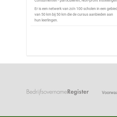
Consumenten - particulieren, Non-profit instellinge
Er is een netwerk van zo'n 100 scholen in een gebie
van 50 km bij 50 km die de cursus aanbieden aan
hun leerlingen.
Voorwa