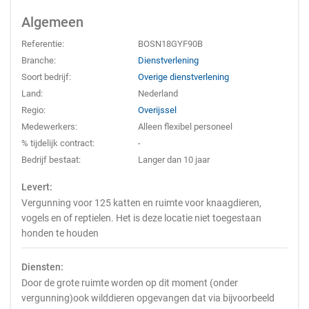
Algemeen
Referentie:
BOSN18GYF90B
Branche:
Dienstverlening
Soort bedrijf:
Overige dienstverlening
Land:
Nederland
Regio:
Overijssel
Medewerkers:
Alleen flexibel personeel
% tijdelijk contract:
-
Bedrijf bestaat:
Langer dan 10 jaar
Levert:
Vergunning voor 125 katten en ruimte voor knaagdieren,
vogels en of reptielen. Het is deze locatie niet toegestaan
honden te houden
Diensten:
Door de grote ruimte worden op dit moment (onder
vergunning)ook wilddieren opgevangen dat via bijvoorbeeld