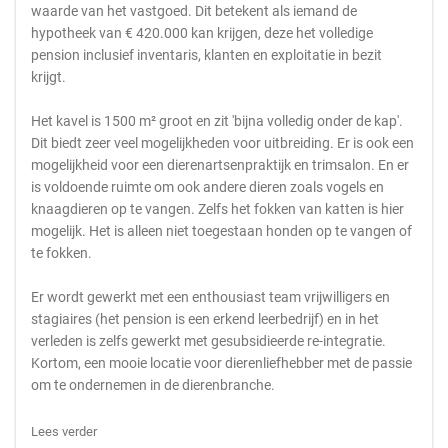
waarde van het vastgoed. Dit betekent als iemand de
hypotheek van € 420.000 kan krijgen, deze het volledige
pension inclusief inventaris, klanten en exploitatie in bezit
krijgt.
Het kavel is 1500 m² groot en zit 'bijna volledig onder de kap'.
Dit biedt zeer veel mogelijkheden voor uitbreiding. Er is ook een
mogelijkheid voor een dierenartsenpraktijk en trimsalon. En er
is voldoende ruimte om ook andere dieren zoals vogels en
knaagdieren op te vangen. Zelfs het fokken van katten is hier
mogelijk. Het is alleen niet toegestaan honden op te vangen of
te fokken.
Er wordt gewerkt met een enthousiast team vrijwilligers en
stagiaires (het pension is een erkend leerbedrijf) en in het
verleden is zelfs gewerkt met gesubsidieerde re-integratie.
Kortom, een mooie locatie voor dierenliefhebber met de passie
om te ondernemen in de dierenbranche.
Lees verder