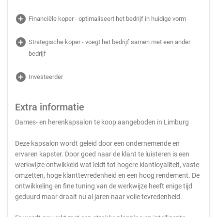
add_circle
Financiële koper - optimaliseert het bedrijf in huidige vorm
add_circle
Strategische koper - voegt het bedrijf samen met een ander
bedrijf
add_circle
Investeerder
Extra informatie
Dames- en herenkapsalon te koop aangeboden in Limburg
Deze kapsalon wordt geleid door een ondernemende en
ervaren kapster. Door goed naar de klant te luisteren is een
werkwijze ontwikkeld wat leidt tot hogere klantloyaliteit, vaste
omzetten, hoge klanttevredenheid en een hoog rendement. De
ontwikkeling en fine tuning van de werkwijze heeft enige tijd
geduurd maar draait nu al jaren naar volle tevredenheid.