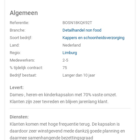
Algemeen
Referentie:
BOSN18KQK92T
Branche:
Detailhandel non food
Soort bedrijf:
Kappers en schoonheidsverzorging
Land:
Nederland
Regio:
Limburg
Medewerkers:
2-5
% tijdelijk contract:
75
Bedrijf bestaat:
Langer dan 10 jaar
Levert:
Dames-, heren-en kinderkapsalon met 70% vaste omzet.
Klanten zijn zeer tevreden en blijven jarenlang klant.
Diensten:
Klanten komen met hoge frequentie terug. De kapsalon is
daardoor zeer winstgevend mede dankzij goede planning en
daarmee samenhangende bezettingsgraad