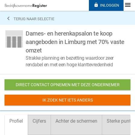

INLOGGEN

TERUG NAAR SELECTIE
Dames- en herenkapsalon te koop
aangeboden in Limburg met 70% vaste
omzet
Strakke planning en bezetting waardoor zeer
rendabel en met een hoge klanttevredenheid
DIRECT CONTACT OPNEMEN MET DEZE ONDERNEMER
IK ZOEK NET IETS ANDERS
Profiel
Cijfers
Achter de schermen
Sterke punte