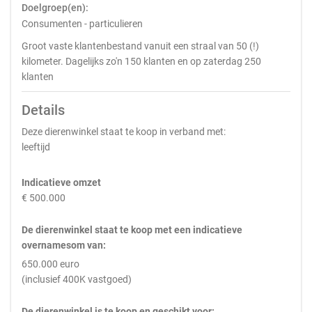
Doelgroep(en):
Consumenten - particulieren
Groot vaste klantenbestand vanuit een straal van 50 (!)
kilometer. Dagelijks zo'n 150 klanten en op zaterdag 250
klanten
Details
Deze dierenwinkel staat te koop in verband met:
leeftijd
Indicatieve omzet
€ 500.000
De dierenwinkel staat te koop met een indicatieve
overnamesom van:
650.000 euro
(inclusief 400K vastgoed)
De dierenwinkel is te koop en geschikt voor: