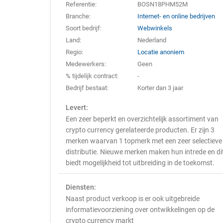
Referentie:
BOSN18PHM52M
Branche:
Internet- en online bedrijven
Soort bedrijf:
Webwinkels
Land:
Nederland
Regio:
Locatie anoniem
Medewerkers:
Geen
% tijdelijk contract:
-
Bedrijf bestaat:
Korter dan 3 jaar
Levert:
Een zeer beperkt en overzichtelijk assortiment van
crypto currency gerelateerde producten. Er zijn 3
merken waarvan 1 topmerk met een zeer selectieve
distributie. Nieuwe merken maken hun intrede en di
biedt mogelijkheid tot uitbreiding in de toekomst.
Diensten:
Naast product verkoop is er ook uitgebreide
informatievoorziening over ontwikkelingen op de
crypto currency markt