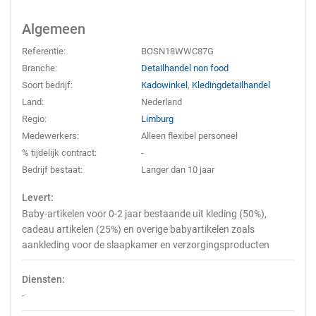
Algemeen
Referentie:
BOSN18WWC87G
Branche:
Detailhandel non food
Soort bedrijf:
Kadowinkel
,
Kledingdetailhandel
Land:
Nederland
Regio:
Limburg
Medewerkers:
Alleen flexibel personeel
% tijdelijk contract:
-
Bedrijf bestaat:
Langer dan 10 jaar
Levert:
Baby-artikelen voor 0-2 jaar bestaande uit kleding (50%),
cadeau artikelen (25%) en overige babyartikelen zoals
aankleding voor de slaapkamer en verzorgingsproducten
Diensten:
-