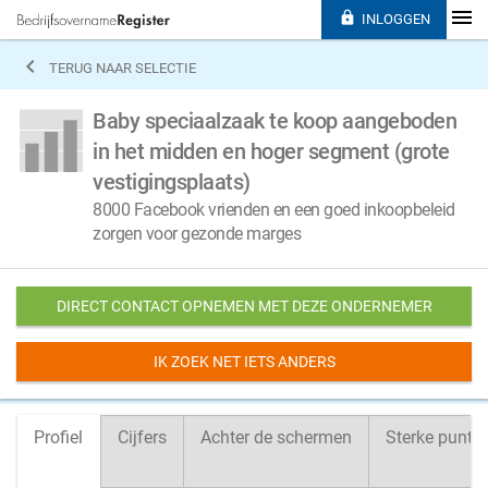

INLOGGEN

TERUG NAAR SELECTIE
Baby speciaalzaak te koop aangeboden
in het midden en hoger segment (grote
vestigingsplaats)
8000 Facebook vrienden en een goed inkoopbeleid
zorgen voor gezonde marges
DIRECT CONTACT OPNEMEN MET DEZE ONDERNEMER
IK ZOEK NET IETS ANDERS
Profiel
Cijfers
Achter de schermen
Sterke punte