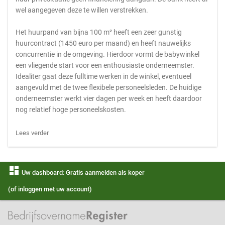
wel aangegeven deze te willen verstrekken.
Het huurpand van bijna 100 m² heeft een zeer gunstig
huurcontract (1450 euro per maand) en heeft nauwelijks
concurrentie in de omgeving. Hierdoor vormt de babywinkel
een vliegende start voor een enthousiaste onderneemster.
Idealiter gaat deze fulltime werken in de winkel, eventueel
aangevuld met de twee flexibele personeelsleden. De huidige
onderneemster werkt vier dagen per week en heeft daardoor
nog relatief hoge personeelskosten.
Lees verder
dashboard
Uw dashboard: Gratis aanmelden als koper
(of inloggen met uw account)