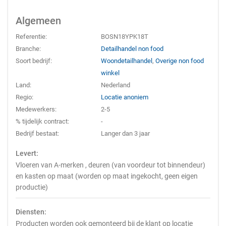
Algemeen
Referentie:
BOSN18YPK18T
Branche:
Detailhandel non food
Soort bedrijf:
Woondetailhandel
,
Overige non food
winkel
Land:
Nederland
Regio:
Locatie anoniem
Medewerkers:
2-5
% tijdelijk contract:
-
Bedrijf bestaat:
Langer dan 3 jaar
Levert:
Vloeren van A-merken , deuren (van voordeur tot binnendeur)
en kasten op maat (worden op maat ingekocht, geen eigen
productie)
Diensten:
Producten worden ook gemonteerd bij de klant op locatie