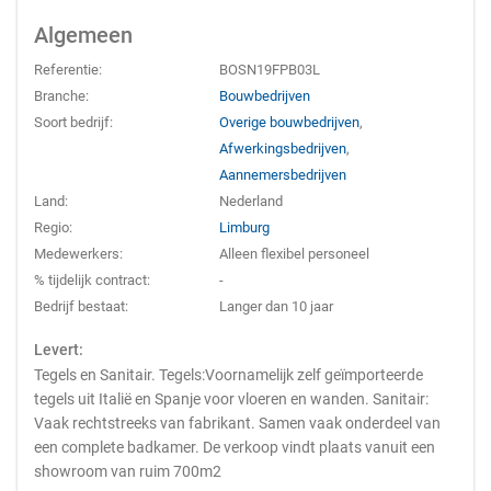
Algemeen
Referentie:
BOSN19FPB03L
Branche:
Bouwbedrijven
Soort bedrijf:
Overige bouwbedrijven
,
Afwerkingsbedrijven
,
Aannemersbedrijven
Land:
Nederland
Regio:
Limburg
Medewerkers:
Alleen flexibel personeel
% tijdelijk contract:
-
Bedrijf bestaat:
Langer dan 10 jaar
Levert:
Tegels en Sanitair. Tegels:Voornamelijk zelf geïmporteerde
tegels uit Italië en Spanje voor vloeren en wanden. Sanitair:
Vaak rechtstreeks van fabrikant. Samen vaak onderdeel van
een complete badkamer. De verkoop vindt plaats vanuit een
showroom van ruim 700m2