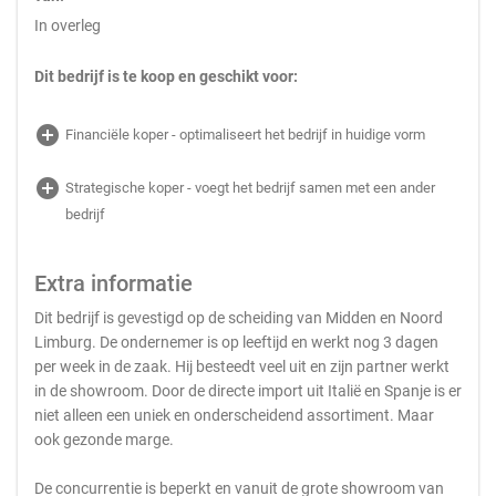
In overleg
Dit bedrijf is te koop en geschikt voor:
add_circle
Financiële koper - optimaliseert het bedrijf in huidige vorm
add_circle
Strategische koper - voegt het bedrijf samen met een ander
bedrijf
Extra informatie
Dit bedrijf is gevestigd op de scheiding van Midden en Noord
Limburg. De ondernemer is op leeftijd en werkt nog 3 dagen
per week in de zaak. Hij besteedt veel uit en zijn partner werkt
in de showroom. Door de directe import uit Italië en Spanje is er
niet alleen een uniek en onderscheidend assortiment. Maar
ook gezonde marge.
De concurrentie is beperkt en vanuit de grote showroom van