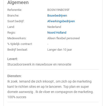
Algemeen
Referentie:
BOSN19NBC95F
Branche:
Bouwbedrijven
Soort bedrijf:
Afwerkingsbedrijven
Land:
Nederland
Regio:
Noord Holland
Medewerkers:
Alleen flexibel personeel
% tijdelijk contract:
-
Bedrijf bestaat:
Langer dan 10 jaar
Levert:
Stucadoorswerk in nieuwbouw en renovatie
Diensten:
Ik zoek. Iemand die zich inkoopt , om zich op de marketing
kant te richten sites en ap te lanceren. Top plan en super
domein aanwezig . Ik de vloer en compagnon de marketing.
100% succes