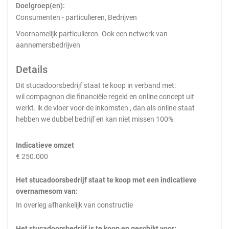
Doelgroep(en):
Consumenten - particulieren, Bedrijven
Voornamelijk particulieren. Ook een netwerk van
aannemersbedrijven
Details
Dit stucadoorsbedrijf staat te koop in verband met:
wil compagnon die financiële regeld en online concept uit
werkt. ik de vloer voor de inkomsten , dan als online staat
hebben we dubbel bedrijf en kan niet missen 100%
Indicatieve omzet
€ 250.000
Het stucadoorsbedrijf staat te koop met een indicatieve
overnamesom van:
In overleg afhankelijk van constructie
Het stucadoorsbedrijf is te koop en geschikt voor: