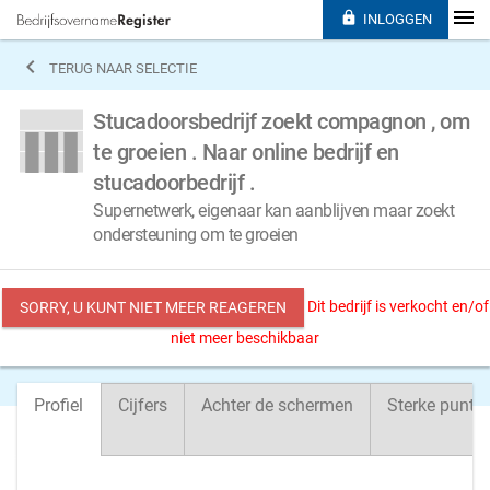

INLOGGEN

TERUG NAAR SELECTIE
Stucadoorsbedrijf zoekt compagnon , om
te groeien . Naar online bedrijf en
stucadoorbedrijf .
Supernetwerk, eigenaar kan aanblijven maar zoekt
ondersteuning om te groeien
Dit bedrijf is verkocht en/of
SORRY, U KUNT NIET MEER REAGEREN
niet meer beschikbaar
Profiel
Cijfers
Achter de schermen
Sterke punte