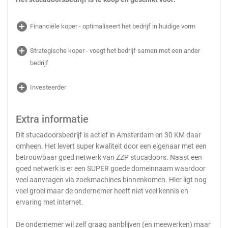
add_circle
Financiële koper - optimaliseert het bedrijf in huidige vorm
add_circle
Strategische koper - voegt het bedrijf samen met een ander
bedrijf
add_circle
Investeerder
Extra informatie
Dit stucadoorsbedrijf is actief in Amsterdam en 30 KM daar
omheen. Het levert super kwaliteit door een eigenaar met een
betrouwbaar goed netwerk van ZZP stucadoors. Naast een
goed netwerk is er een SUPER goede domeinnaam waardoor
veel aanvragen via zoekmachines binnenkomen. Hier ligt nog
veel groei maar de ondernemer heeft niet veel kennis en
ervaring met internet.
De ondernemer wil zelf graag aanblijven (en meewerken) maar