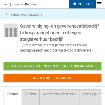

INLOGGEN

TERUG NAAR SELECTIE
Gevelreiniging- en gevelrenovatiebedrijf
te koop aangeboden met eigen
steigerverhuur bedrijf
1,5 mio omzet, margerijk, zeer professioneel
georganiseerd met grote vaste opdrachtgevers
DIRECT CONTACT OPNEMEN MET DEZE ONDERNEMER
IK ZOEK NET IETS ANDERS
Profiel
Cijfers
Achter de schermen
Sterke punte