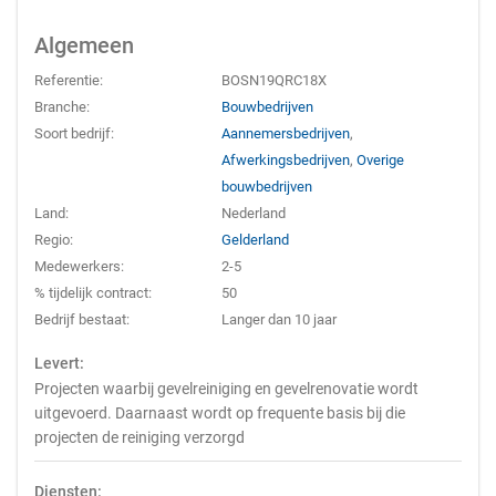
Algemeen
Referentie:
BOSN19QRC18X
Branche:
Bouwbedrijven
Soort bedrijf:
Aannemersbedrijven
,
Afwerkingsbedrijven
,
Overige
bouwbedrijven
Land:
Nederland
Regio:
Gelderland
Medewerkers:
2-5
% tijdelijk contract:
50
Bedrijf bestaat:
Langer dan 10 jaar
Levert:
Projecten waarbij gevelreiniging en gevelrenovatie wordt
uitgevoerd. Daarnaast wordt op frequente basis bij die
projecten de reiniging verzorgd
Diensten: