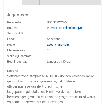
Algemeen
Referentie:
BOSN19WCD55T
Branche:
Internet- en online bedrijven
Soort bedrijf:
Land:
Nederland
Regio:
Locatie anoniem
Medewerkers:
2-5
% tijdelijk contract:
-
Bedrijf bestaat:
Langer dan 10 jaar
Levert:
Software voor integrale NEN-1010 kabelberekeningen welke
gebruikt wordt in de engineerings-, calculatie- en
uitvoeringsfase van elektrotechnische
laagspanningsinstallaties. Hierin worden complexe
berekeningen gemaakt en toetst de programmatuur of wordt
voldaan aan de vereiste certificeringen