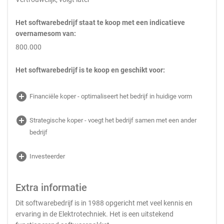
Het softwarebedrijf staat te koop met een indicatieve
overnamesom van:
800.000
Het softwarebedrijf is te koop en geschikt voor:
add_circle
Financiële koper - optimaliseert het bedrijf in huidige vorm
add_circle
Strategische koper - voegt het bedrijf samen met een ander
bedrijf
add_circle
Investeerder
Extra informatie
Dit softwarebedrijf is in 1988 opgericht met veel kennis en
ervaring in de Elektrotechniek. Het is een uitstekend