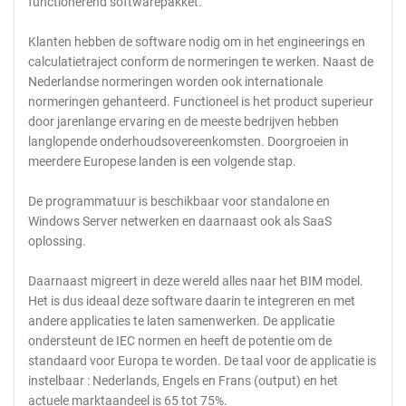
functionerend softwarepakket.
Klanten hebben de software nodig om in het engineerings en
calculatietraject conform de normeringen te werken. Naast de
Nederlandse normeringen worden ook internationale
normeringen gehanteerd. Functioneel is het product superieur
door jarenlange ervaring en de meeste bedrijven hebben
langlopende onderhoudsovereenkomsten. Doorgroeien in
meerdere Europese landen is een volgende stap.
De programmatuur is beschikbaar voor standalone en
Windows Server netwerken en daarnaast ook als SaaS
oplossing.
Daarnaast migreert in deze wereld alles naar het BIM model.
Het is dus ideaal deze software daarin te integreren en met
andere applicaties te laten samenwerken. De applicatie
ondersteunt de IEC normen en heeft de potentie om de
standaard voor Europa te worden. De taal voor de applicatie is
instelbaar : Nederlands, Engels en Frans (output) en het
actuele marktaandeel is 65 tot 75%.