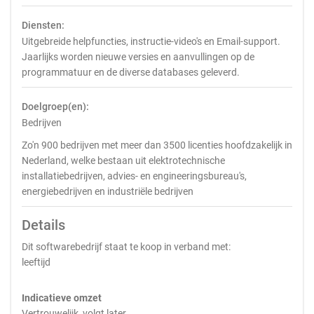
Diensten:
Uitgebreide helpfuncties, instructie-video's en Email-support.
Jaarlijks worden nieuwe versies en aanvullingen op de
programmatuur en de diverse databases geleverd.
Doelgroep(en):
Bedrijven
Zo'n 900 bedrijven met meer dan 3500 licenties hoofdzakelijk in
Nederland, welke bestaan uit elektrotechnische
installatiebedrijven, advies- en engineeringsbureau's,
energiebedrijven en industriële bedrijven
Details
Dit softwarebedrijf staat te koop in verband met:
leeftijd
Indicatieve omzet
Vertrouwelijk, volgt later