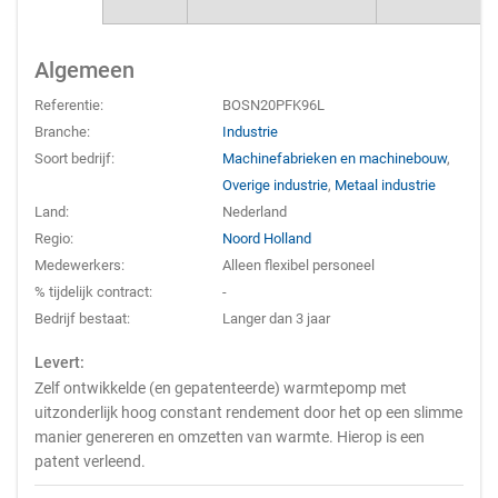
Algemeen
Referentie:
BOSN20PFK96L
Branche:
Industrie
Soort bedrijf:
Machinefabrieken en machinebouw
,
Overige industrie
,
Metaal industrie
Land:
Nederland
Regio:
Noord Holland
Medewerkers:
Alleen flexibel personeel
% tijdelijk contract:
-
Bedrijf bestaat:
Langer dan 3 jaar
Levert:
Zelf ontwikkelde (en gepatenteerde) warmtepomp met
uitzonderlijk hoog constant rendement door het op een slimme
manier genereren en omzetten van warmte. Hierop is een
patent verleend.