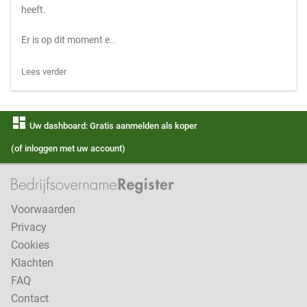
heeft.
Er is op dit moment e..
Lees verder
dashboard
Uw dashboard: Gratis aanmelden als koper
(of inloggen met uw account)
Voorwaarden
Privacy
Cookies
Klachten
FAQ
Contact