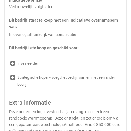
Indicatieve omzet
Vertrouwelijk, volgt later
Dit bedrijf staat te koop met een indicatieve overnamesom
van:
In overleg afhankelijk van constructie
Dit bedrijf is te koop en geschikt voor:
add_circle
Investeerder
add_circle
Strategische koper - voegt het bedrijf samen met een ander
bedrijf
Extra informatie
Deze onderneming investeert al jarenlang in een extreem
rendabele warmtepomp. Deze onttrekt- en zet energie om via
een gepatenteerde technologie/methode. Er is € 850.000 euro