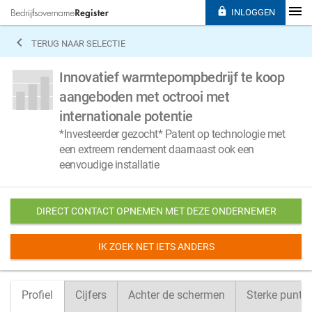

INLOGGEN

TERUG NAAR SELECTIE
Innovatief warmtepompbedrijf te koop
aangeboden met octrooi met
internationale potentie
*Investeerder gezocht* Patent op technologie met
een extreem rendement daarnaast ook een
eenvoudige installatie
DIRECT CONTACT OPNEMEN MET DEZE ONDERNEMER
IK ZOEK NET IETS ANDERS
Profiel
Cijfers
Achter de schermen
Sterke punte