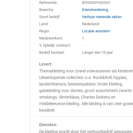
Referentie:
BOSN20YQD06Y
Branche:
Dienstverlening
Soort bedrijf:
Verhuur roerende zaken
Land:
Nederland
Regio:
Locatie anoniem
Medewerkers:
1
% tijdelijk contract:
-
Bedrijf bestaat:
Langer dan 10 jaar
Levert:
Themakleding voor zowel volwassenen als kinderen
Uiteenlopende collecties: o.a. Rock&Roll, hippies,
landenthema's, beestenpakken, tiroler kleding,
galakleding voor dames, groot assortiment zwarte
smokings, Sinterklaas, Charles Dickens en
middeleeuwse kleding. Alle kleding is van zeer goed
kwaliteit.
Diensten:
De kleding wordt door het verhuurbedrijf gewassen