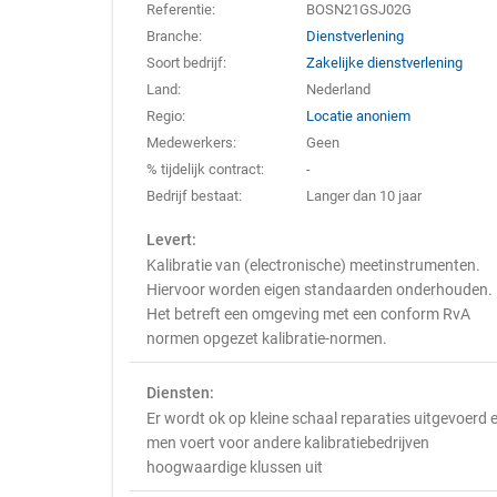
Referentie:
BOSN21GSJ02G
Branche:
Dienstverlening
Soort bedrijf:
Zakelijke dienstverlening
Land:
Nederland
Regio:
Locatie anoniem
Medewerkers:
Geen
% tijdelijk contract:
-
Bedrijf bestaat:
Langer dan 10 jaar
Levert:
Kalibratie van (electronische) meetinstrumenten.
Hiervoor worden eigen standaarden onderhouden.
Het betreft een omgeving met een conform RvA
normen opgezet kalibratie-normen.
Diensten:
Er wordt ok op kleine schaal reparaties uitgevoerd 
men voert voor andere kalibratiebedrijven
hoogwaardige klussen uit