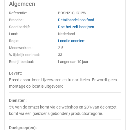
Algemeen
Referentie:
BOSN21QJC12W
Branche:
Detailhandel non food
Soort bedrijf:
Doe-het-zelf bedrijven
Land:
Nederland
Regio:
Locatie anoniem
Medewerkers:
2-5
% tijdelijk contract:
33
Bedrijf bestaat:
Langer dan 10 jaar
Levert:
Breed assortiment ijzerwaren en tuinartikelen. Er wordt geen
montage op locatie uitgevoerd
Diensten:
5% van de omzet komt via de webshop en 20% van de omzet
komt via een (seizoens gebonden) productcategorie.
Doelgroep(en):