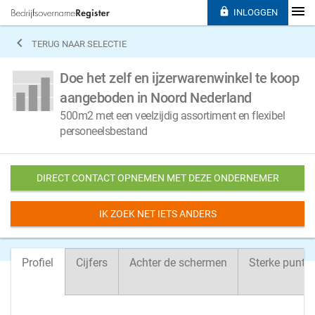

INLOGGEN

TERUG NAAR SELECTIE
Doe het zelf en ijzerwarenwinkel te koop
aangeboden in Noord Nederland
500m2 met een veelzijdig assortiment en flexibel
personeelsbestand
DIRECT CONTACT OPNEMEN MET DEZE ONDERNEMER
IK ZOEK NET IETS ANDERS
Profiel
Cijfers
Achter de schermen
Sterke punte