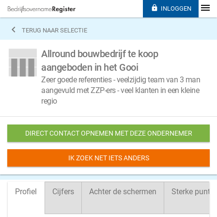

INLOGGEN

TERUG NAAR SELECTIE
Allround bouwbedrijf te koop
aangeboden in het Gooi
Zeer goede referenties - veelzijdig team van 3 man
aangevuld met ZZP-ers - veel klanten in een kleine
regio
DIRECT CONTACT OPNEMEN MET DEZE ONDERNEMER
IK ZOEK NET IETS ANDERS
Profiel
Cijfers
Achter de schermen
Sterke punte