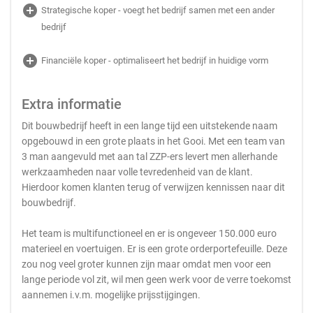
add_circle
Strategische koper - voegt het bedrijf samen met een ander
bedrijf
add_circle
Financiële koper - optimaliseert het bedrijf in huidige vorm
Extra informatie
Dit bouwbedrijf heeft in een lange tijd een uitstekende naam
opgebouwd in een grote plaats in het Gooi. Met een team van
3 man aangevuld met aan tal ZZP-ers levert men allerhande
werkzaamheden naar volle tevredenheid van de klant.
Hierdoor komen klanten terug of verwijzen kennissen naar dit
bouwbedrijf.
Het team is multifunctioneel en er is ongeveer 150.000 euro
materieel en voertuigen. Er is een grote orderportefeuille. Deze
zou nog veel groter kunnen zijn maar omdat men voor een
lange periode vol zit, wil men geen werk voor de verre toekomst
aannemen i.v.m. mogelijke prijsstijgingen.