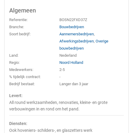
Algemeen
Referentie:
BOSN22FXD37Z
Branche:
Bouwbedrijven
Soort bedrijf:
Aannemersbedrijven
,
Afwerkingsbedrijven
,
Overige
bouwbedrijven
Land:
Nederland
Regio:
Noord Holland
Medewerkers:
2-5
% tijdelijk contract:
-
Bedrijf bestaat:
Langer dan 3 jaar
Levert:
All round werkzaamheden, renovaties, kleine- en grote
verbouwingen in en rond om het pand.
Diensten:
Ook hoveniers- schilders-, en glaszetters werk