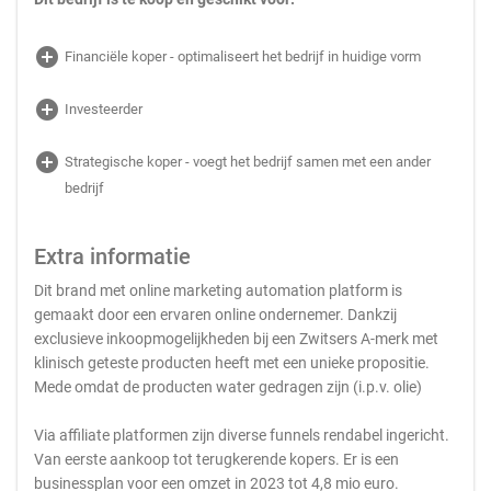
add_circle
Financiële koper - optimaliseert het bedrijf in huidige vorm
add_circle
Investeerder
add_circle
Strategische koper - voegt het bedrijf samen met een ander
bedrijf
Extra informatie
Dit brand met online marketing automation platform is
gemaakt door een ervaren online ondernemer. Dankzij
exclusieve inkoopmogelijkheden bij een Zwitsers A-merk met
klinisch geteste producten heeft met een unieke propositie.
Mede omdat de producten water gedragen zijn (i.p.v. olie)
Via affiliate platformen zijn diverse funnels rendabel ingericht.
Van eerste aankoop tot terugkerende kopers. Er is een
businessplan voor een omzet in 2023 tot 4,8 mio euro.