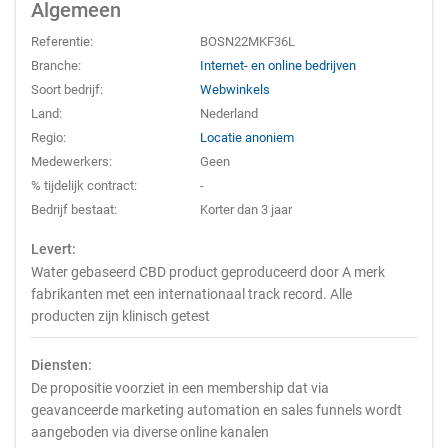
Algemeen
Referentie:
BOSN22MKF36L
Branche:
Internet- en online bedrijven
Soort bedrijf:
Webwinkels
Land:
Nederland
Regio:
Locatie anoniem
Medewerkers:
Geen
% tijdelijk contract:
-
Bedrijf bestaat:
Korter dan 3 jaar
Levert:
Water gebaseerd CBD product geproduceerd door A merk
fabrikanten met een internationaal track record. Alle
producten zijn klinisch getest
Diensten:
De propositie voorziet in een membership dat via
geavanceerde marketing automation en sales funnels wordt
aangeboden via diverse online kanalen