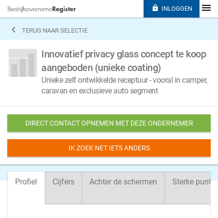

INLOGGEN

TERUG NAAR SELECTIE
Innovatief privacy glass concept te koop
aangeboden (unieke coating)
Unieke zelf ontwikkelde receptuur - vooral in camper,
caravan en exclusieve auto segment
DIRECT CONTACT OPNEMEN MET DEZE ONDERNEMER
IK ZOEK NET IETS ANDERS
Profiel
Cijfers
Achter de schermen
Sterke punte