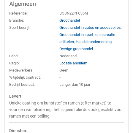
Algemeen
Referentie:
BOSN22PFC36M
Branche:
Groothandel
Soort bedrijf:
Groothandel in auto's en accessoires
,
Groothandel in sport- en recreatie
artikelen
,
Handelsonderneming
,
Overige groothandel
Land:
Nederland
Regio:
Locatie anoniem
Medewerkers:
Geen
% tijdelijk contract:
-
Bedrijf bestaat:
Langer dan 10 jaar
Levert:
Unieke coating om kunststof en ramen (after market) te
voorzien van blindering. het is geen folie dus ook geschikt voor
ramen met een bolling
Diensten: