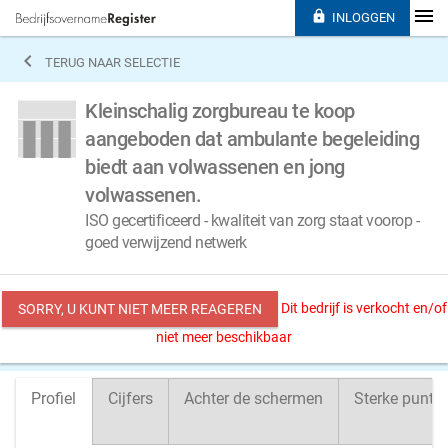

INLOGGEN

TERUG NAAR SELECTIE
Kleinschalig zorgbureau te koop
aangeboden dat ambulante begeleiding
biedt aan volwassenen en jong
volwassenen.
ISO gecertificeerd - kwaliteit van zorg staat voorop -
goed verwijzend netwerk
Dit bedrijf is verkocht en/of
SORRY, U KUNT NIET MEER REAGEREN
niet meer beschikbaar
Profiel
Cijfers
Achter de schermen
Sterke punte