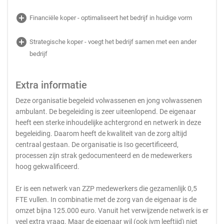
add_circle
Financiële koper - optimaliseert het bedrijf in huidige vorm
add_circle
Strategische koper - voegt het bedrijf samen met een ander
bedrijf
Extra informatie
Deze organisatie begeleid volwassenen en jong volwassenen
ambulant. De begeleiding is zeer uiteenlopend. De eigenaar
heeft een sterke inhoudelijke achtergrond en netwerk in deze
begeleiding. Daarom heeft de kwaliteit van de zorg altijd
centraal gestaan. De organisatie is Iso gecertificeerd,
processen zijn strak gedocumenteerd en de medewerkers
hoog gekwalificeerd.
Er is een netwerk van ZZP medewerkers die gezamenlijk 0,5
FTE vullen. In combinatie met de zorg van de eigenaar is de
omzet bijna 125.000 euro. Vanuit het verwijzende netwerk is er
veel extra vraag. Maar de eigenaar wil (ook ivm leeftijd) niet