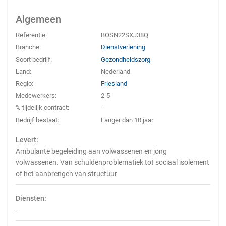
Algemeen
Referentie:
BOSN22SXJ38Q
Branche:
Dienstverlening
Soort bedrijf:
Gezondheidszorg
Land:
Nederland
Regio:
Friesland
Medewerkers:
2-5
% tijdelijk contract:
-
Bedrijf bestaat:
Langer dan 10 jaar
Levert:
Ambulante begeleiding aan volwassenen en jong
volwassenen. Van schuldenproblematiek tot sociaal isolement
of het aanbrengen van structuur
Diensten:
-