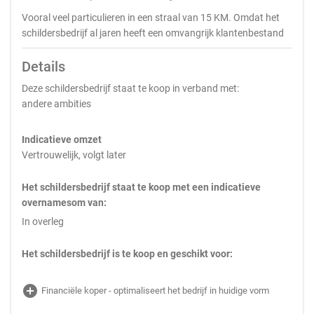
Vooral veel particulieren in een straal van 15 KM. Omdat het
schildersbedrijf al jaren heeft een omvangrijk klantenbestand
Details
Deze schildersbedrijf staat te koop in verband met:
andere ambities
Indicatieve omzet
Vertrouwelijk, volgt later
Het schildersbedrijf staat te koop met een indicatieve
overnamesom van:
In overleg
Het schildersbedrijf is te koop en geschikt voor:
add_circle
Financiële koper - optimaliseert het bedrijf in huidige vorm