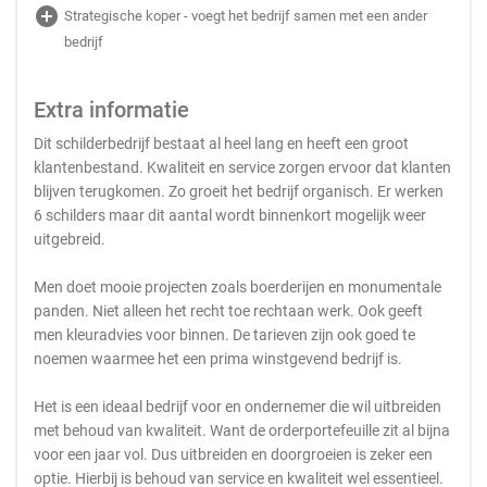
add_circle
Strategische koper - voegt het bedrijf samen met een ander
bedrijf
Extra informatie
Dit schilderbedrijf bestaat al heel lang en heeft een groot
klantenbestand. Kwaliteit en service zorgen ervoor dat klanten
blijven terugkomen. Zo groeit het bedrijf organisch. Er werken
6 schilders maar dit aantal wordt binnenkort mogelijk weer
uitgebreid.
Men doet mooie projecten zoals boerderijen en monumentale
panden. Niet alleen het recht toe rechtaan werk. Ook geeft
men kleuradvies voor binnen. De tarieven zijn ook goed te
noemen waarmee het een prima winstgevend bedrijf is.
Het is een ideaal bedrijf voor en ondernemer die wil uitbreiden
met behoud van kwaliteit. Want de orderportefeuille zit al bijna
voor een jaar vol. Dus uitbreiden en doorgroeien is zeker een
optie. Hierbij is behoud van service en kwaliteit wel essentieel.