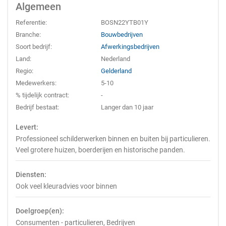
Algemeen
Referentie:
BOSN22YTB01Y
Branche:
Bouwbedrijven
Soort bedrijf:
Afwerkingsbedrijven
Land:
Nederland
Regio:
Gelderland
Medewerkers:
5-10
% tijdelijk contract:
-
Bedrijf bestaat:
Langer dan 10 jaar
Levert:
Professioneel schilderwerken binnen en buiten bij particulieren.
Veel grotere huizen, boerderijen en historische panden.
Diensten:
Ook veel kleuradvies voor binnen
Doelgroep(en):
Consumenten - particulieren, Bedrijven