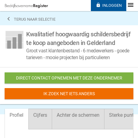

INLOGGEN

TERUG NAAR SELECTIE
Kwalitatief hoogwaardig schildersbedrijf
te koop aangeboden in Gelderland
Groot vast klantenbestand - 6 medewerkers - goede
tarieven - mooie projecten bij particulieren
DIRECT CONTACT OPNEMEN MET DEZE ONDERNEMER
IK ZOEK NET IETS ANDERS
Profiel
Cijfers
Achter de schermen
Sterke punte