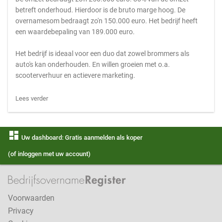
betreft onderhoud. Hierdoor is de bruto marge hoog. De
overnamesom bedraagt zo'n 150.000 euro. Het bedrijf heeft
een waardebepaling van 189.000 euro.
Het bedrijf is ideaal voor een duo dat zowel brommers als
auto's kan onderhouden. En willen groeien met o.a.
scooterverhuur en actievere marketing.
Lees verder
dashboard
Uw dashboard: Gratis aanmelden als koper
(of inloggen met uw account)
Voorwaarden
Privacy