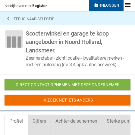

INLOGGEN

TERUG NAAR SELECTIE
Scooterwinkel en garage te koop
aangeboden in Noord Holland,
Landsmeer.
Zeer rendabel - zicht locatie - kwalitatieve merken -
met een autobrug (nu 3-4 apk auto's per week)
DIRECT CONTACT OPNEMEN MET DEZE ONDERNEMER
IK ZOEK NET IETS ANDERS
Profiel
Cijfers
Achter de schermen
Sterke punte