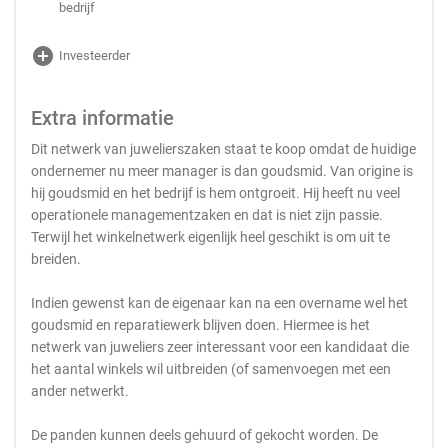
bedrijf
add_circle
Investeerder
Extra informatie
Dit netwerk van juwelierszaken staat te koop omdat de huidige
ondernemer nu meer manager is dan goudsmid. Van origine is
hij goudsmid en het bedrijf is hem ontgroeit. Hij heeft nu veel
operationele managementzaken en dat is niet zijn passie.
Terwijl het winkelnetwerk eigenlijk heel geschikt is om uit te
breiden.
Indien gewenst kan de eigenaar kan na een overname wel het
goudsmid en reparatiewerk blijven doen. Hiermee is het
netwerk van juweliers zeer interessant voor een kandidaat die
het aantal winkels wil uitbreiden (of samenvoegen met een
ander netwerkt.
De panden kunnen deels gehuurd of gekocht worden. De