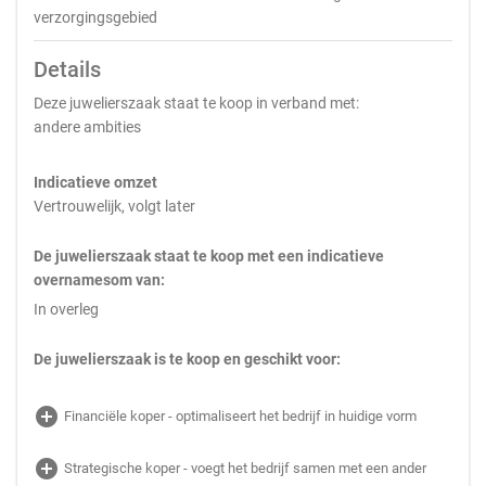
verzorgingsgebied
Details
Deze juwelierszaak staat te koop in verband met:
andere ambities
Indicatieve omzet
Vertrouwelijk, volgt later
De juwelierszaak staat te koop met een indicatieve
overnamesom van:
In overleg
De juwelierszaak is te koop en geschikt voor:
add_circle
Financiële koper - optimaliseert het bedrijf in huidige vorm
add_circle
Strategische koper - voegt het bedrijf samen met een ander