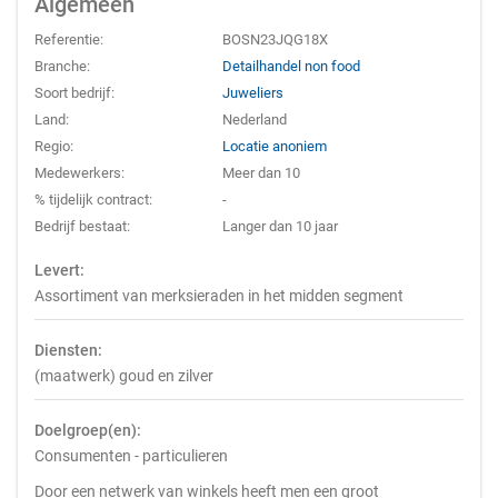
Algemeen
Referentie:
BOSN23JQG18X
Branche:
Detailhandel non food
Soort bedrijf:
Juweliers
Land:
Nederland
Regio:
Locatie anoniem
Medewerkers:
Meer dan 10
% tijdelijk contract:
-
Bedrijf bestaat:
Langer dan 10 jaar
Levert:
Assortiment van merksieraden in het midden segment
Diensten:
(maatwerk) goud en zilver
Doelgroep(en):
Consumenten - particulieren
Door een netwerk van winkels heeft men een groot