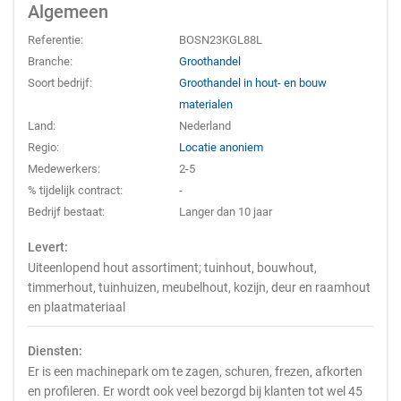
Algemeen
Referentie:
BOSN23KGL88L
Branche:
Groothandel
Soort bedrijf:
Groothandel in hout- en bouw
materialen
Land:
Nederland
Regio:
Locatie anoniem
Medewerkers:
2-5
% tijdelijk contract:
-
Bedrijf bestaat:
Langer dan 10 jaar
Levert:
Uiteenlopend hout assortiment; tuinhout, bouwhout,
timmerhout, tuinhuizen, meubelhout, kozijn, deur en raamhout
en plaatmateriaal
Diensten:
Er is een machinepark om te zagen, schuren, frezen, afkorten
en profileren. Er wordt ook veel bezorgd bij klanten tot wel 45