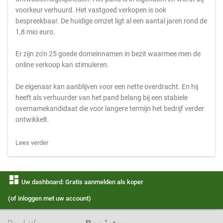
voorkeur verhuurd. Het vastgoed verkopen is ook
bespreekbaar. De huidige omzet ligt al een aantal jaren rond de
1,8 mio euro.
Er zijn zo'n 25 goede domeinnamen in bezit waarmee men de
online verkoop kan stimuleren.
De eigenaar kan aanblijven voor een nette overdracht. En hij
heeft als verhuurder van het pand belang bij een stabiele
overnamekandidaat die voor langere termijn het bedrijf verder
ontwikkelt.
Lees verder
dashboard
Uw dashboard: Gratis aanmelden als koper
(of inloggen met uw account)