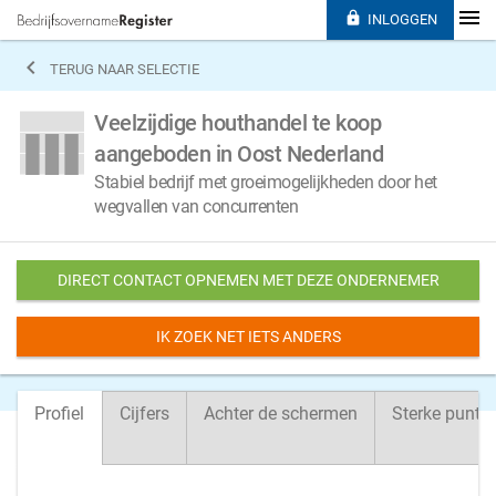

INLOGGEN

TERUG NAAR SELECTIE
Veelzijdige houthandel te koop
aangeboden in Oost Nederland
Stabiel bedrijf met groeimogelijkheden door het
wegvallen van concurrenten
DIRECT CONTACT OPNEMEN MET DEZE ONDERNEMER
IK ZOEK NET IETS ANDERS
Profiel
Cijfers
Achter de schermen
Sterke punte