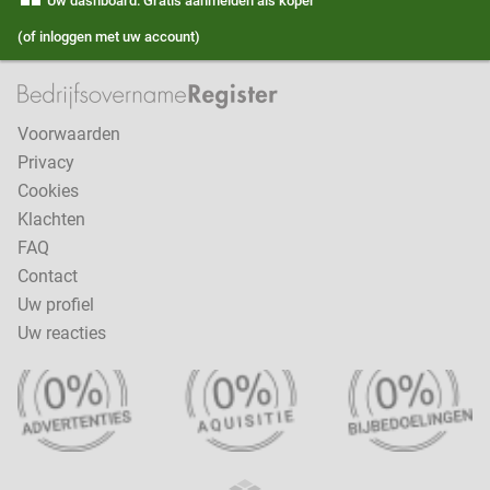
Uw dashboard: Gratis aanmelden als koper
(of inloggen met uw account)
Voorwaarden
Privacy
Cookies
Klachten
FAQ
Contact
Uw profiel
Uw reacties