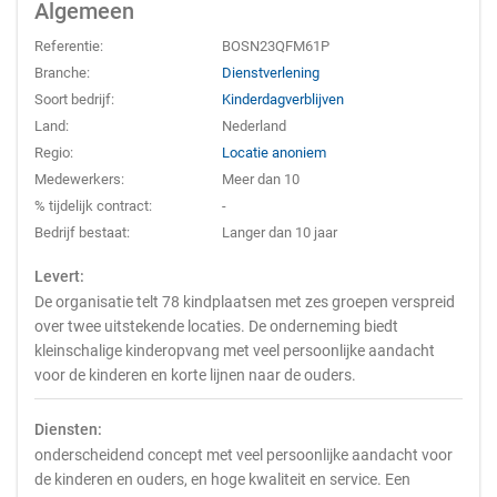
Algemeen
Referentie:
BOSN23QFM61P
Branche:
Dienstverlening
Soort bedrijf:
Kinderdagverblijven
Land:
Nederland
Regio:
Locatie anoniem
Medewerkers:
Meer dan 10
% tijdelijk contract:
-
Bedrijf bestaat:
Langer dan 10 jaar
Levert:
De organisatie telt 78 kindplaatsen met zes groepen verspreid
over twee uitstekende locaties. De onderneming biedt
kleinschalige kinderopvang met veel persoonlijke aandacht
voor de kinderen en korte lijnen naar de ouders.
Diensten:
onderscheidend concept met veel persoonlijke aandacht voor
de kinderen en ouders, en hoge kwaliteit en service. Een