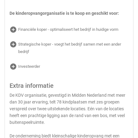
De kinderopvangorganisatie is te koop en geschikt voor:
add_circle
Financiële koper - optimaliseert het bedrijf in huidige vorm
add_circle
Strategische koper - voegt het bedrijf samen met een ander
bedrijf
add_circle
Investeerder
Extra informatie
De KDV organisatie, gevestigd in Midden Nederland met meer
dan 30 jaar ervaring, telt 78 kindplaatsen met zes groepen
verspreid over twee uitstekende locaties. Eén van de locaties
heeft een prachtige ligging aan de rand van een bos, met veel
buitenspeelruimte.
De onderneming biedt kleinschalige kinderopvang met een